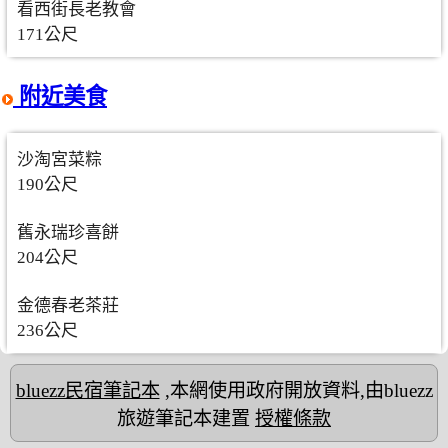
看西街長老教會
171公尺
附近美食
沙淘宮菜粽
190公尺
舊永瑞珍喜餅
204公尺
金德春老茶莊
236公尺
bluezz民宿筆記本
,本網使用政府開放資料,由bluezz
旅遊筆記本建置
授權條款