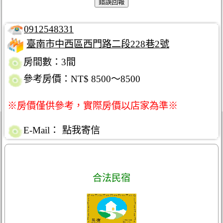
0912548331
臺南市中西區西門路二段228巷2號
房間數：3間
參考房價：NT$ 8500～8500
※房價僅供參考，實際房價以店家為準※
E-Mail：
點我寄信
合法民宿