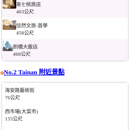
來七桃旅店
403公尺
信然文旅-首學
458公尺
劍橋大飯店
468公尺
No.2 Tainan 附近景點
海安路藝術街
76公尺
西市場(大菜市)
155公尺