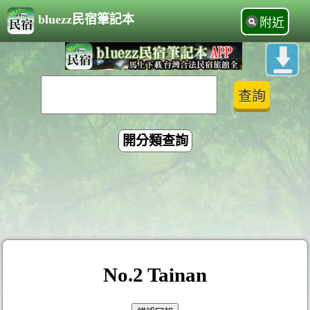
bluezz民宿筆記本
附近
開分類查詢
No.2 Tainan