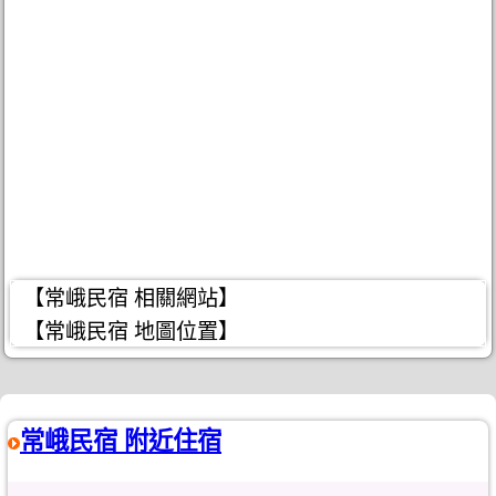
【常峨民宿 相關網站】
【常峨民宿 地圖位置】
常峨民宿 附近住宿