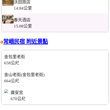
沃田旅店
14.84公里
春天酒店
15.08公里
常峨民宿 附近景點
金包里老街
658公尺
金山老街(金包里老街)
664公尺
廣安宮
670公尺