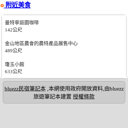
附近美食
曼特寧庭園咖啡
142公尺
金山地區農會的農特產品展售中心
489公尺
瓊玉小館
633公尺
bluezz民宿筆記本
,本網使用政府開放資料,由bluezz
旅遊筆記本建置
授權條款