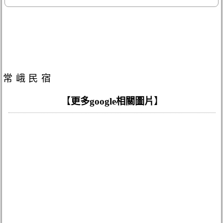
常峨民宿
【
更多google相關圖片
】