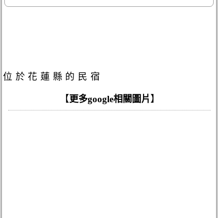
位於花蓮縣的民宿
【
更多google相關圖片
】