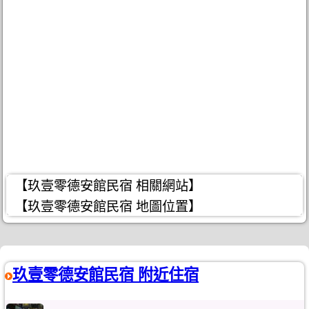
【玖壹零德安館民宿 相關網站】
【玖壹零德安館民宿 地圖位置】
玖壹零德安館民宿 附近住宿