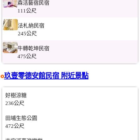
森活藝宿民宿
111公尺
法札納民宿
245公尺
牛轉乾坤民宿
475公尺
玖壹零德安館民宿 附近景點
好樹涼糖
236公尺
田埔生態公園
472公尺