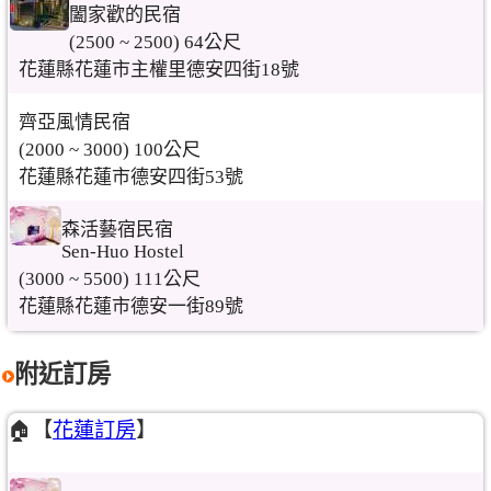
闔家歡的民宿
(2500 ~ 2500) 64公尺
花蓮縣花蓮市主權里德安四街18號
齊亞風情民宿
(2000 ~ 3000) 100公尺
花蓮縣花蓮市德安四街53號
森活藝宿民宿
Sen-Huo Hostel
(3000 ~ 5500) 111公尺
花蓮縣花蓮市德安一街89號
附近訂房
🏠【
花蓮訂房
】