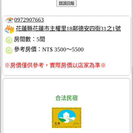
0972907663
花蓮縣花蓮市主權里18鄰德安四街31之1號
房間數：5間
參考房價：NT$ 3500～5500
※房價僅供參考，實際房價以店家為準※
合法民宿