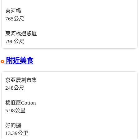
東河橋
765公尺
東河橋遊憩區
796公尺
附近美食
京亞農創市集
248公尺
棉麻屋Cotton
5.98公里
好的擺
13.39公里