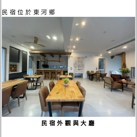
民宿位於東河鄉
民宿外觀與大廳