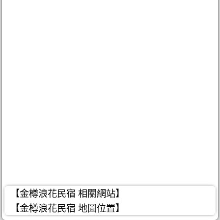
【金樽浪花民宿 相關網站】
【金樽浪花民宿 地圖位置】