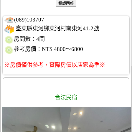
(089)103707
臺東縣東河鄉東河村南東河41-2號
房間數：4間
參考房價：NT$ 4800～6800
※房價僅供參考，實際房價以店家為準※
合法民宿