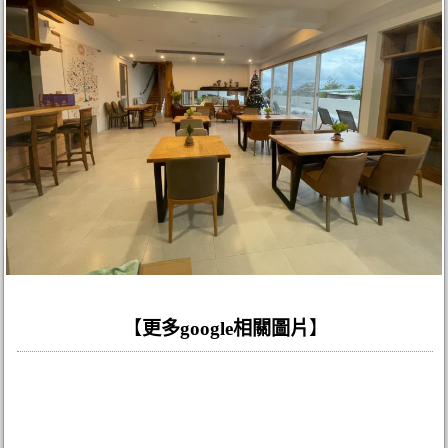
【
更多google相關圖片
】