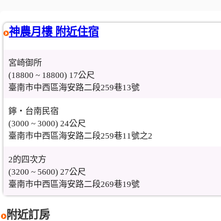
神農月樓 附近住宿
宮崎御所
(18800 ~ 18800) 17公尺
臺南市中西區海安路二段259巷13號
鑏‧台南民宿
(3000 ~ 3000) 24公尺
臺南市中西區海安路二段259巷11號之2
2的四次方
(3200 ~ 5600) 27公尺
臺南市中西區海安路二段269巷19號
附近訂房