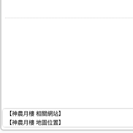
【神農月樓 相關網站】
【神農月樓 地圖位置】