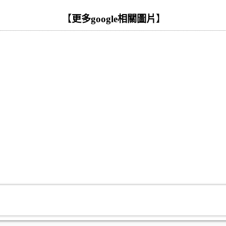
【
更多google相關圖片
】