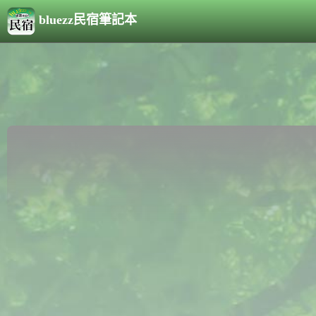
bluezz民宿筆記本