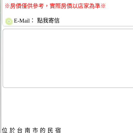
※房價僅供參考，實際房價以店家為準※
E-Mail：
點我寄信
位於台南市的民宿