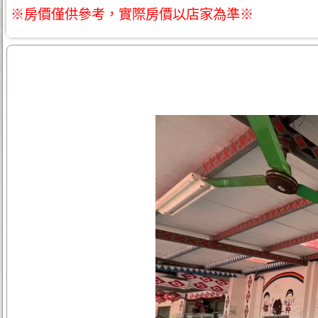
※房價僅供參考，實際房價以店家為準※