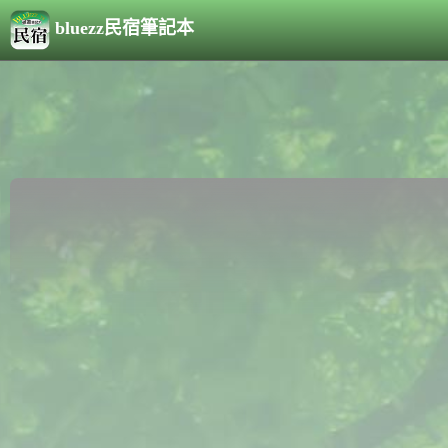
bluezz民宿筆記本