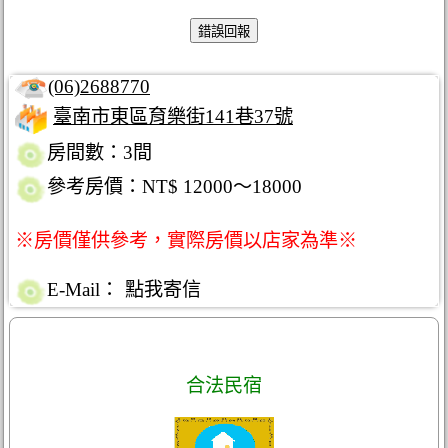
(06)2688770
臺南市東區育樂街141巷37號
房間數：3間
參考房價：NT$ 12000～18000
※房價僅供參考，實際房價以店家為準※
E-Mail：
點我寄信
合法民宿