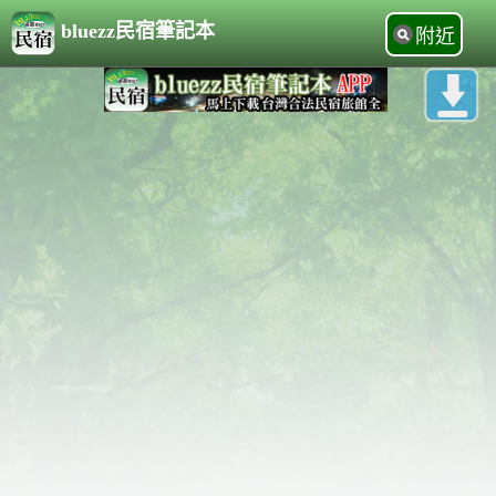
bluezz民宿筆記本
附近