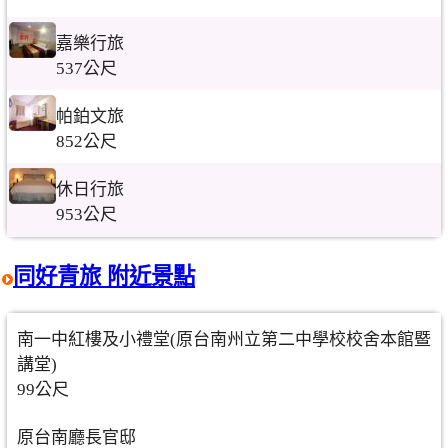
嘉樂行旅
537公尺
帕鉑文旅
852公尺
休日行旅
953公尺
同好青旅 附近景點
南一中紅樓及小禮堂(原台南州立第二中學校校舍本館暨
講堂)
99公尺
原台南廳長官邸