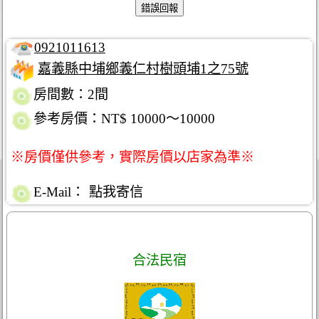
0921011613
嘉義縣中埔鄉義仁村樹頭埔1之75號
房間數：2間
參考房價：NT$ 10000～10000
※房價僅供參考，實際房價以店家為準※
E-Mail：
點我寄信
合法民宿