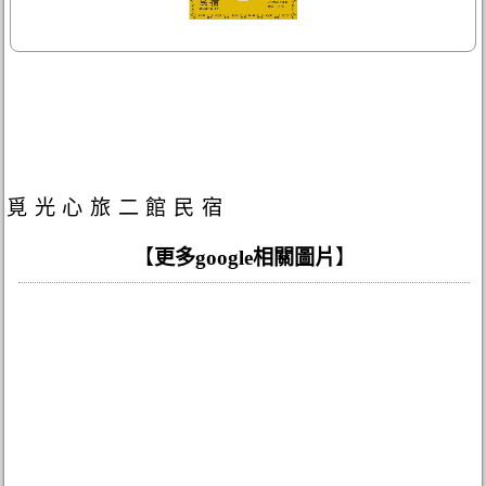
覓光心旅二館民宿
【
更多google相關圖片
】