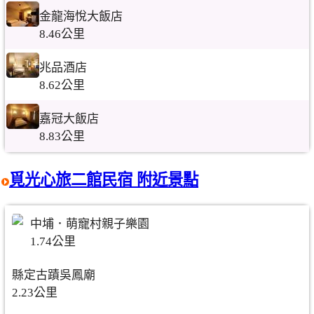
金龍海悅大飯店
8.46公里
兆品酒店
8.62公里
嘉冠大飯店
8.83公里
覓光心旅二館民宿 附近景點
中埔．萌寵村親子樂園
1.74公里
縣定古蹟吳鳳廟
2.23公里