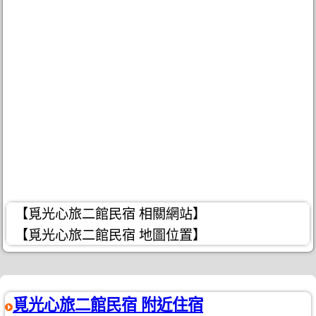
【覓光心旅二館民宿 相關網站】
【覓光心旅二館民宿 地圖位置】
覓光心旅二館民宿 附近住宿