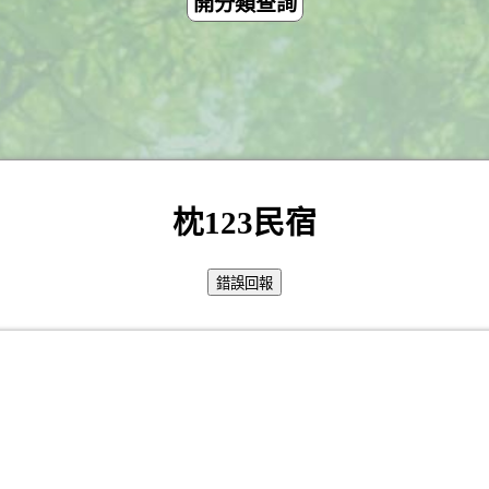
開分類查詢
枕123民宿