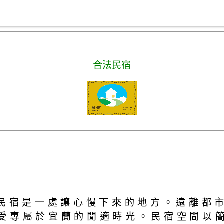
合法民宿
3民宿是一處讓心慢下來的地方。遠離都
受專屬於宜蘭的閒適時光。民宿空間以