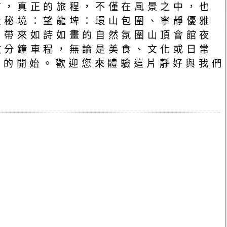
信，真正的旅程，不僅在風景之中，也
景秘境：望龍埤：環山包圍、寧靜優雅
，帶來如詩如畫的自然氛圍山頂會館夜
數分鐘車程，無論是美食、文化或日常
度的開始。歡迎您來體驗這片靜好與我們