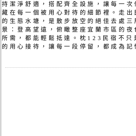
持潔淨舒適，搭配齊全設施，讓每一次
藏在每一個被用心對待的細節裡。走出
的生態水塘，是散步放空的絕佳去處三
景：登高望遠，俯瞰整座宜蘭市區的夜
所需，都能輕鬆抵達。枕123民宿不
的用心接待，讓每一段停留，都成為記