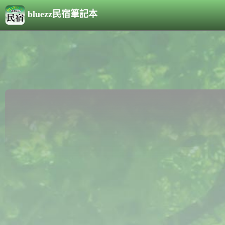
bluezz民宿筆記本