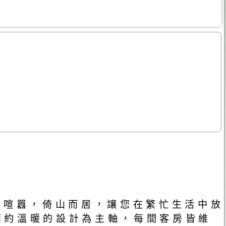
市喧囂，倚山而居，讓您在繁忙生活中放
簡約溫暖的設計為主軸，每間客房皆維