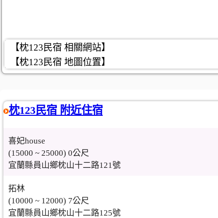
【枕123民宿 相關網站】
【枕123民宿 地圖位置】
枕123民宿 附近住宿
喜妃house
(15000 ~ 25000) 0公尺
宜蘭縣員山鄉枕山十二路121號
拓林
(10000 ~ 12000) 7公尺
宜蘭縣員山鄉枕山十二路125號