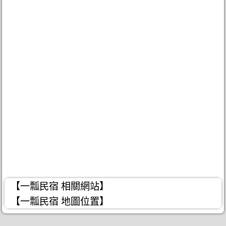
【一瓢民宿 相關網站】
【一瓢民宿 地圖位置】