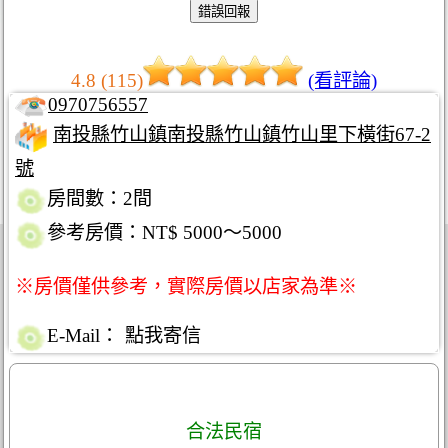
4.8 (115)
(看評論)
0970756557
南投縣竹山鎮南投縣竹山鎮竹山里下橫街67-2
號
房間數：2間
參考房價：NT$ 5000～5000
※房價僅供參考，實際房價以店家為準※
E-Mail：
點我寄信
合法民宿