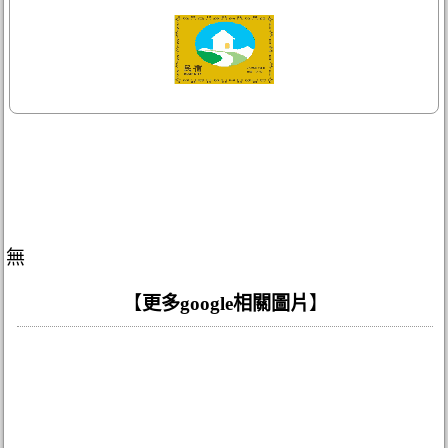
無
【
更多google相關圖片
】