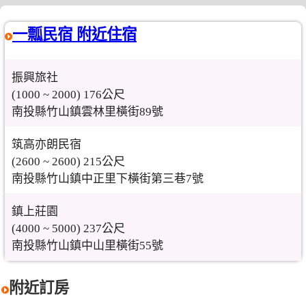
一瓢民宿 附近住宿
振興旅社
(1000 ~ 2000) 176公尺
南投縣竹山鎮雲林里橫街89號
筑高亦朗民宿
(2600 ~ 2600) 215公尺
南投縣竹山鎮中正里下橫街第三巷7號
鎮上莊園
(4000 ~ 5000) 237公尺
南投縣竹山鎮中山里橫街55號
附近訂房