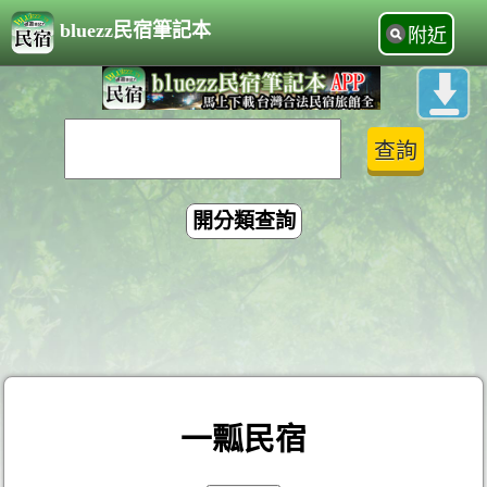
bluezz民宿筆記本
附近
開分類查詢
一瓢民宿