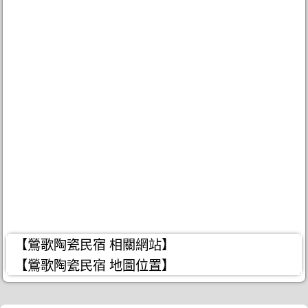
【鶯歌陶瓷民宿 相關網站】
【鶯歌陶瓷民宿 地圖位置】