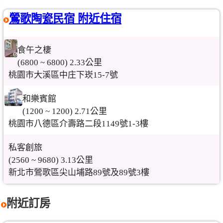
鶯歌陶瓷民宿 附近住宿
食午之棲
(6800 ~ 6800) 2.33公里
桃園市大溪區中庄下崁15-7號
和樂賓館
(1200 ~ 1200) 2.71公里
桃園市八德區介壽路二段1149號1-3樓
私客創旅
(2560 ~ 9680) 3.13公里
新北市鶯歌區尖山埔路89號及89號3樓
附近訂房