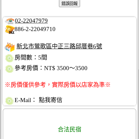
02-22047979
886-2-22049710
新北市鶯歌區中正三路邱厝巷6號
房間數：5間
參考房價：NT$ 3500～3500
※房價僅供參考，實際房價以店家為準※
E-Mail：
點我寄信
合法民宿