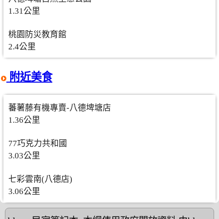
1.31公里
桃園防災教育館
2.4公里
附近美食
蕃薯藤有機專賣-八德埤塘店
1.36公里
77巧克力共和國
3.03公里
七彩雲南(八德店)
3.06公里