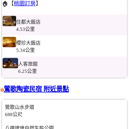
🏠【
桃園訂房
】
住都大飯店
4.53公里
櫻珍大飯店
5.34公里
人客旅館
6.25公里
鶯歌陶瓷民宿 附近景點
鶯歌山水步道
688公尺
八德埤塘自然生態公園