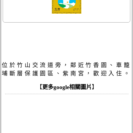
位於竹山交流道旁，鄰近竹香園、車籠
埔斷層保護園區、紫南宮，歡迎入住。
【
更多google相關圖片
】