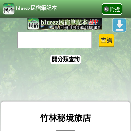
bluezz民宿筆記本
附近
開分類查詢
竹林秘境旅店