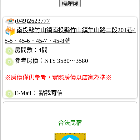
(049)2623777
南投縣竹山鎮南投縣竹山鎮集山路二段201巷4
5-5、45-6、45-7、45-8號
房間數：4間
參考房價：NT$ 3580～3580
※房價僅供參考，實際房價以店家為準※
E-Mail：
點我寄信
合法民宿