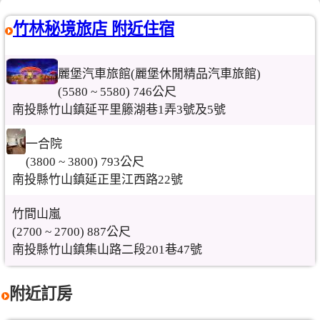
竹林秘境旅店 附近住宿
麗堡汽車旅館(麗堡休閒精品汽車旅館)
(5580 ~ 5580) 746公尺
南投縣竹山鎮延平里籐湖巷1弄3號及5號
一合院
(3800 ~ 3800) 793公尺
南投縣竹山鎮延正里江西路22號
竹間山嵐
(2700 ~ 2700) 887公尺
南投縣竹山鎮集山路二段201巷47號
附近訂房