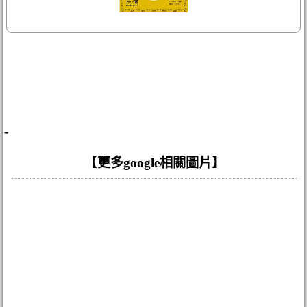
-
【
更多google相關圖片
】