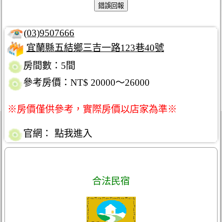
(03)9507666
宜蘭縣五結鄉三吉一路123巷40號
房間數：5間
參考房價：NT$ 20000～26000
※房價僅供參考，實際房價以店家為準※
官網：
點我進入
合法民宿