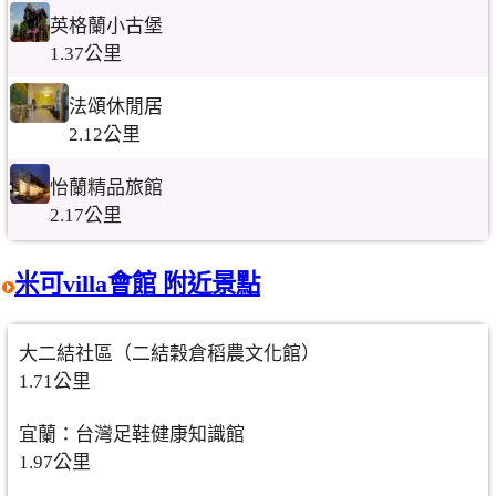
英格蘭小古堡
1.37公里
法頌休閒居
2.12公里
怡蘭精品旅館
2.17公里
米可villa會館 附近景點
大二結社區（二結穀倉稻農文化館）
1.71公里
宜蘭：台灣足鞋健康知識館
1.97公里