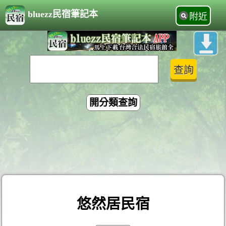
bluezz民宿筆記本
附近
開分類查詢
悠然居民宿