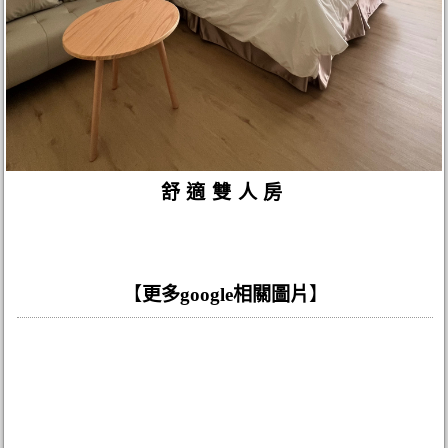
舒適雙人房
【
更多google相關圖片
】