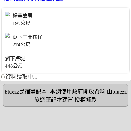
楊華故居
195公尺
湖下三間樓仔
274公尺
湖下海堤
448公尺
資料讀取中...
bluezz民宿筆記本
,本網使用政府開放資料,由bluezz
旅遊筆記本建置
授權條款