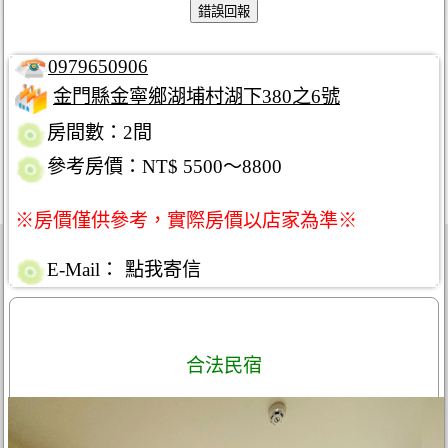
0979650906
金門縣金寧鄉湖埔村湖下380之6號
房間數：2間
參考房價：NT$ 5500～8800
※房價僅供參考，實際房價以店家為準※
E-Mail：
點我寄信
合法民宿