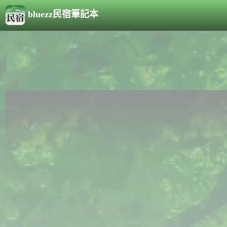
bluezz民宿筆記本