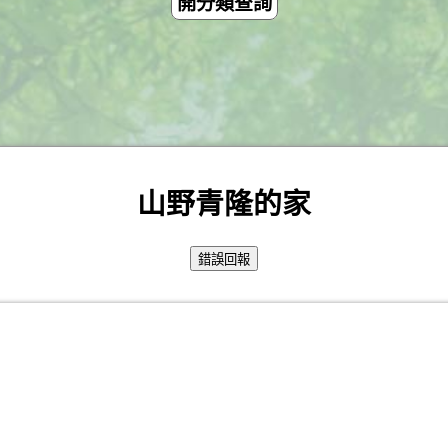
開分類查詢
山野青隆的家