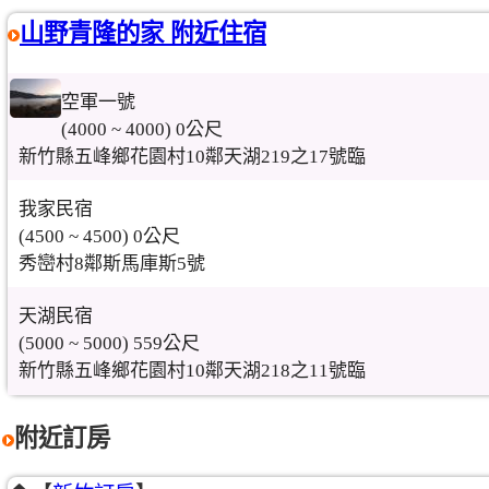
山野青隆的家 附近住宿
空軍一號
(4000 ~ 4000) 0公尺
新竹縣五峰鄉花園村10鄰天湖219之17號臨
我家民宿
(4500 ~ 4500) 0公尺
秀巒村8鄰斯馬庫斯5號
天湖民宿
(5000 ~ 5000) 559公尺
新竹縣五峰鄉花園村10鄰天湖218之11號臨
附近訂房