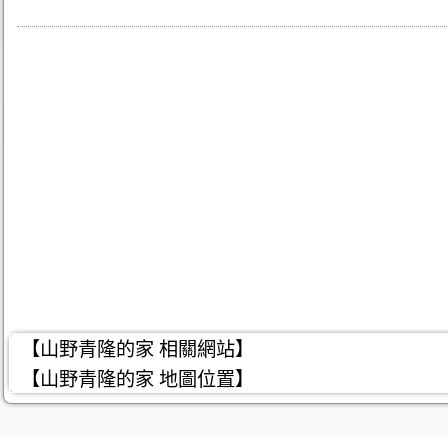
【山野青隆的家 相關網站】
【山野青隆的家 地圖位置】