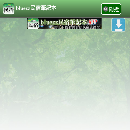
bluezz民宿筆記本
附近