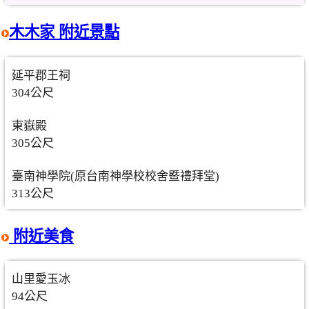
木木家 附近景點
延平郡王祠
304公尺
東嶽殿
305公尺
臺南神學院(原台南神學校校舍暨禮拜堂)
313公尺
附近美食
山里愛玉冰
94公尺