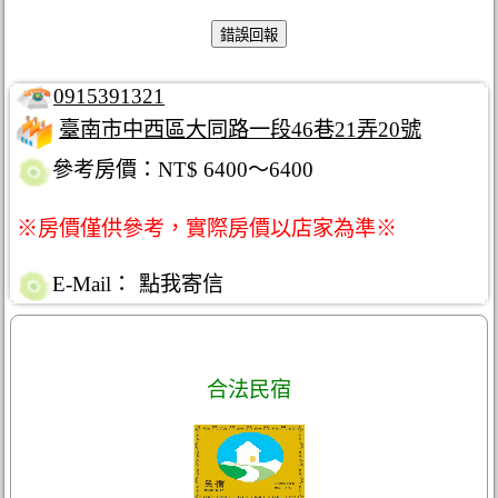
0915391321
臺南市中西區大同路一段46巷21弄20號
參考房價：NT$ 6400～6400
※房價僅供參考，實際房價以店家為準※
E-Mail：
點我寄信
合法民宿