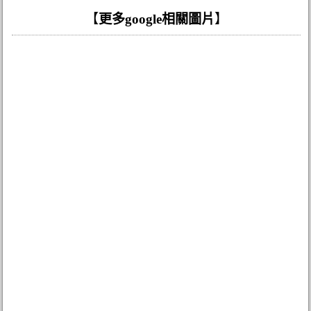
【
更多google相關圖片
】