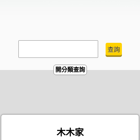
開分類查詢
木木家