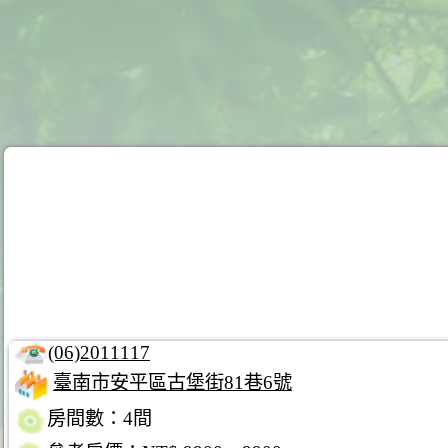
(06)2011117
臺南市安平區古堡街81巷6號
房間數：4間