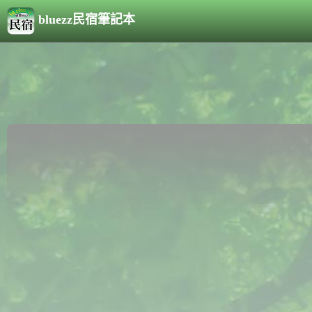
bluezz民宿筆記本