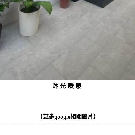
沐光暖暖
【
更多google相關圖片
】