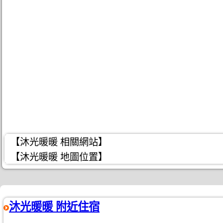
【沐光暖暖 相關網站】
【沐光暖暖 地圖位置】
沐光暖暖 附近住宿