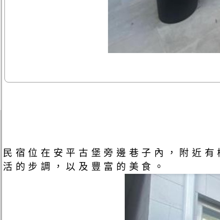
民宿位在安平古堡旁邊巷子內，附近有
活的步調，以及豐富的美食。