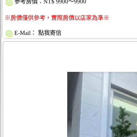
參考房價：NT$ 9900～9900
※房價僅供參考，實際房價以店家為準※
E-Mail：
點我寄信