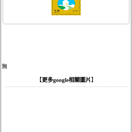
無
【
更多google相關圖片
】