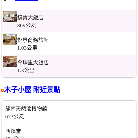
鎮寶大飯店
869公尺
悅景商務旅館
1.03公里
今埔里大飯店
1.3公里
木子小屋 附近景點
龍南天然漆博物館
673公尺
西鎮堂