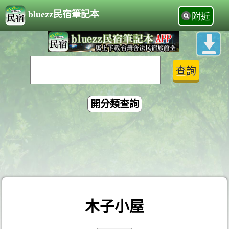
bluezz民宿筆記本
附近
開分類查詢
木子小屋