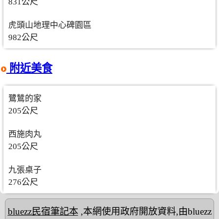
831公尺
虎頭山地理中心碑園區
982公尺
附近美食
鷺鷥的家
205公尺
西施肉丸
205公尺
九張桌子
276公尺
bluezz民宿筆記本
,本網使用政府開放資料,由bluezz