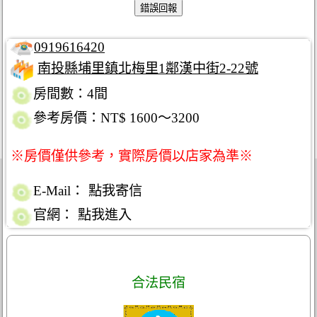
0919616420
南投縣埔里鎮北梅里1鄰漢中街2-22號
房間數：4間
參考房價：NT$ 1600～3200
※房價僅供參考，實際房價以店家為準※
E-Mail：
點我寄信
官網：
點我進入
合法民宿