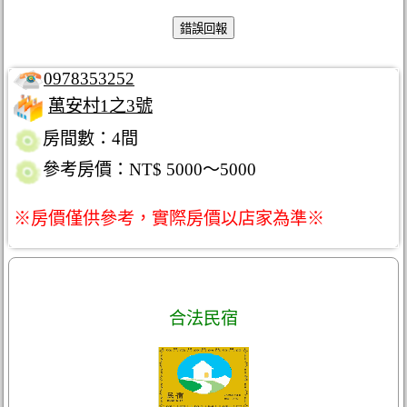
0978353252
萬安村1之3號
房間數：4間
參考房價：NT$ 5000～5000
※房價僅供參考，實際房價以店家為準※
合法民宿