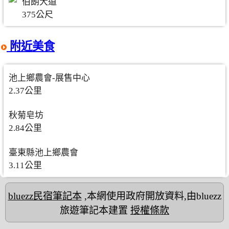
伯朗大道
375公尺
附近美食
池上鄉農會-展售中心
2.37公里
秋菊皂坊
2.84公里
臺東縣池上鄉農會
3.11公里
bluezz民宿筆記本
,本網使用政府開放資料,由bluezz
旅遊筆記本建置
授權條款