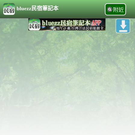
bluezz民宿筆記本
附近