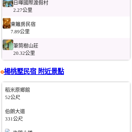
日暉國際渡假村
2.27公里
東籬房民宿
7.89公里
筆筒樹山莊
20.32公里
楊桃墅民宿 附近景點
稻米原鄉館
52公尺
伯朗大道
331公尺