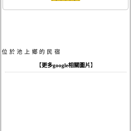
位於池上鄉的民宿
【
更多google相關圖片
】