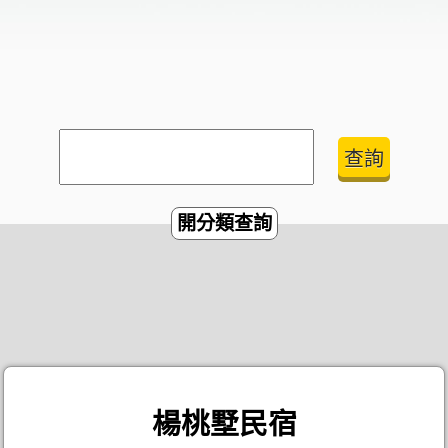
開分類查詢
楊桃墅民宿