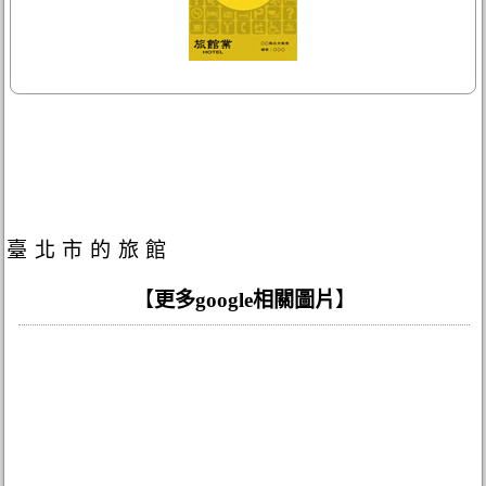
臺北市的旅館
【
更多google相關圖片
】