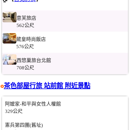
意芙旅店
562公尺
葳皇時尚飯店
576公尺
西悠巢旅台北館
708公尺
茶色部屋行旅 站前館 附近景點
阿嬤家-和平與女性人權館
329公尺
憲兵第四團(舊址)