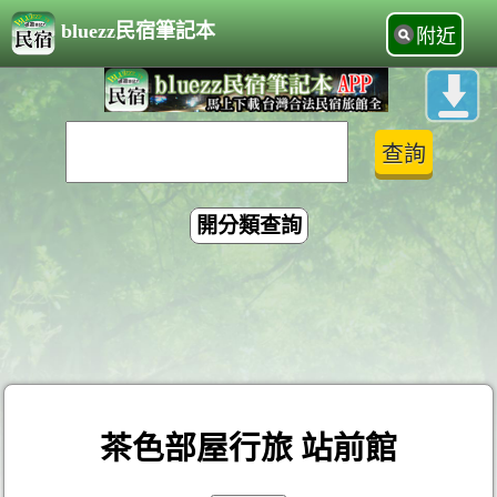
bluezz民宿筆記本
附近
開分類查詢
茶色部屋行旅 站前館