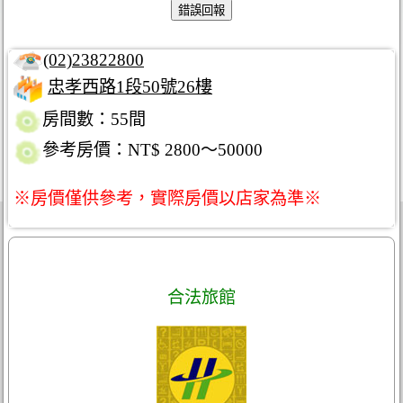
(02)23822800
忠孝西路1段50號26樓
房間數：55間
參考房價：NT$ 2800～50000
※房價僅供參考，實際房價以店家為準※
合法旅館