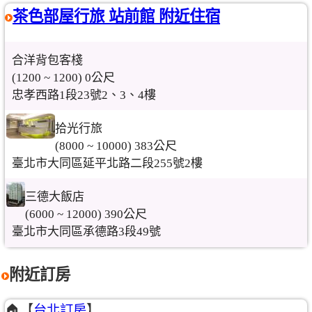
茶色部屋行旅 站前館 附近住宿
合洋背包客棧
(1200 ~ 1200) 0公尺
忠孝西路1段23號2、3、4樓
拾光行旅
(8000 ~ 10000) 383公尺
臺北市大同區延平北路二段255號2樓
三德大飯店
(6000 ~ 12000) 390公尺
臺北市大同區承德路3段49號
附近訂房
🏠【
台北訂房
】