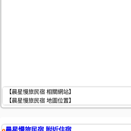
【晨星慢旅民宿 相關網站】
【晨星慢旅民宿 地圖位置】
晨星慢旅民宿 附近住宿