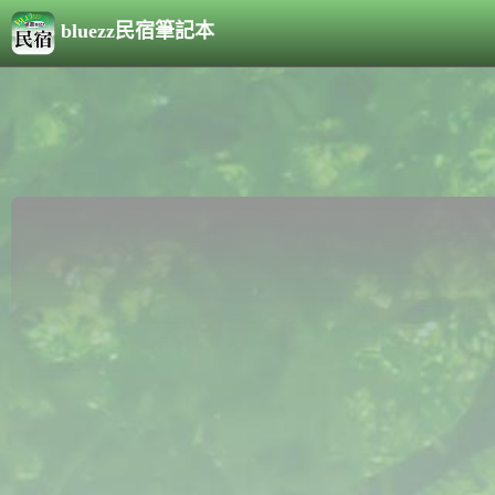
bluezz民宿筆記本