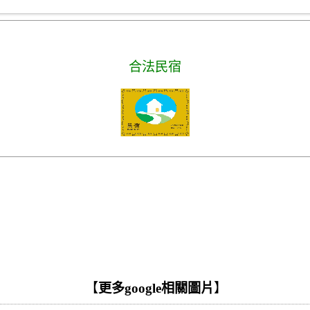
合法民宿
【
更多google相關圖片
】