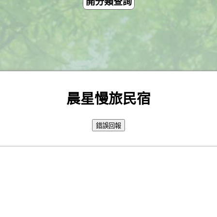
開分類查詢
晨星慢旅民宿