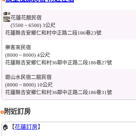
花蓮花靚民宿
(5500 ~ 6500) 3公尺
花蓮縣吉安鄉仁和村中正路二段186巷23號
樂客來民宿
(8000 ~ 8000) 4公尺
花蓮縣吉安鄉仁和村36鄰中正路二段186巷27號
遊山水民宿二館民宿
(8000 ~ 8000) 10公尺
花蓮縣吉安鄉仁和村36鄰中正路二段186巷31號
附近訂房
🏠【
花蓮訂房
】