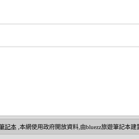
民宿筆記本
,本網使用政府開放資料,由bluezz旅遊筆記本建