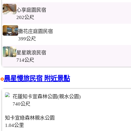
心享庭園民宿
202公尺
撒花庄庭園民宿
399公尺
星星跳浪民宿
714公尺
晨星慢旅民宿 附近景點
花蓮知卡宣森林公園(親水公園)
740公尺
知卡宣綠森林親水公園
1.04公里