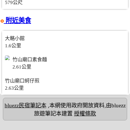
579公尺
附近美食
大輅小館
1.6公里
竹山廟口素食麵
2.61公里
竹山廟口蚵仔煎
2.63公里
bluezz民宿筆記本
,本網使用政府開放資料,由bluezz
旅遊筆記本建置
授權條款