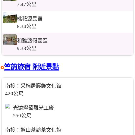
7.47公里
桃花源民宿
8.34公里
和雅渡假園區
9.33公里
竺韵旅宿 附近景點
南投：采棉居寢飾文化舘
420公尺
光遠燈籠觀光工廠
550公尺
南投：遊山茶訪茶文化館