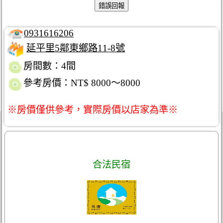
0931616206
延平里5鄰東鄉路11-8號
房間數：4間
參考房價：NT$ 8000～8000
※房價僅供參考，實際房價以店家為準※
合法民宿