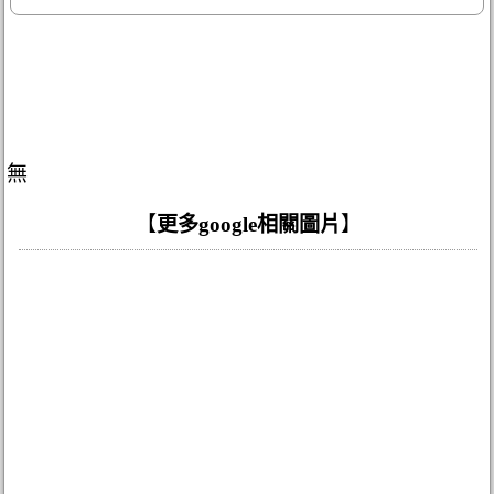
無
【
更多google相關圖片
】