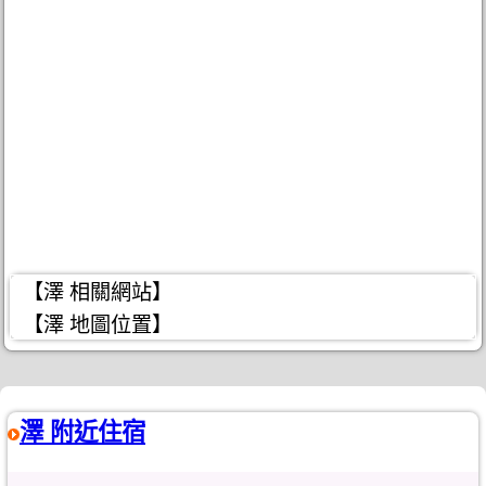
【澤 相關網站】
【澤 地圖位置】
澤 附近住宿