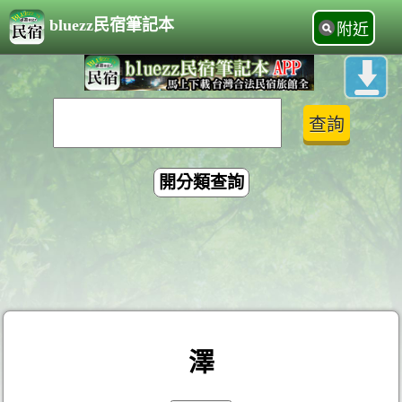
bluezz民宿筆記本
附近
開分類查詢
澤