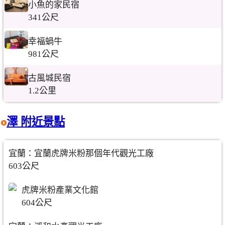
小魚的家民宿
341公尺
幸福蝸牛
981公尺
古風城民宿
1.2公里
澤 附近景點
宜蘭：宜蘭虎牌米粉那個年代觀光工廠
603公尺
虎牌米粉產業文化館
604公尺