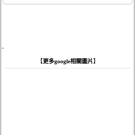
-
【
更多google相關圖片
】