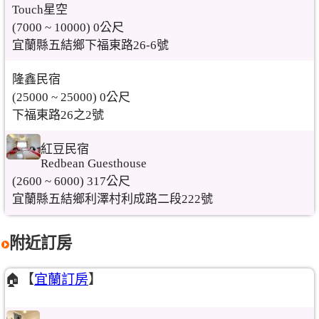
Touch星空
(7000 ~ 10000) 0公尺
宜蘭縣五結鄉下福東路26-6號
隆鑫民宿
(25000 ~ 25000) 0公尺
下福東路26之2號
紅豆民宿
Redbean Guesthouse
(2600 ~ 6000) 317公尺
宜蘭縣五結鄉利澤村利成路二段222號
附近訂房
🏠【
宜蘭訂房
】