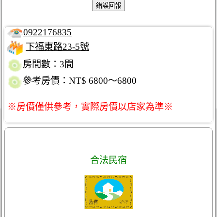
0922176835
下福東路23-5號
房間數：3間
參考房價：NT$ 6800～6800
※房價僅供參考，實際房價以店家為準※
合法民宿