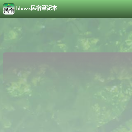
bluezz民宿筆記本