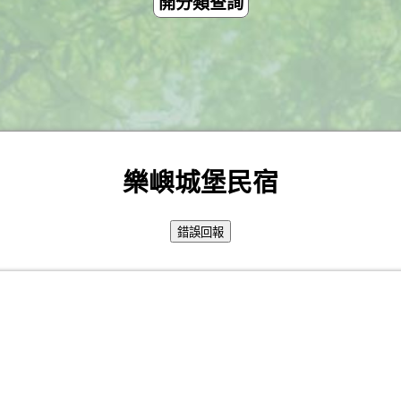
開分類查詢
樂嶼城堡民宿