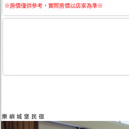
※房價僅供參考，實際房價以店家為準※
樂嶼城堡民宿