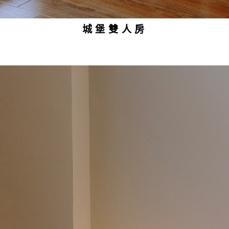
城堡雙人房