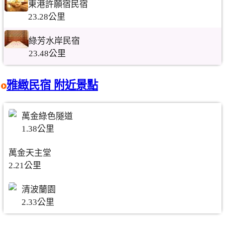
東港許願宿民宿
23.28公里
綠芳水岸民宿
23.48公里
雅緻民宿 附近景點
萬金綠色隧道
1.38公里
萬金天主堂
2.21公里
清波蘭園
2.33公里