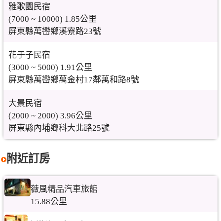
雅歌園民宿
(7000 ~ 10000) 1.85公里
屏東縣萬巒鄉溪寮路23號
花于子民宿
(3000 ~ 5000) 1.91公里
屏東縣萬巒鄉萬金村17鄰萬和路8號
大景民宿
(2000 ~ 2000) 3.96公里
屏東縣內埔鄉科大北路25號
附近訂房
薇風精品汽車旅館
15.88公里