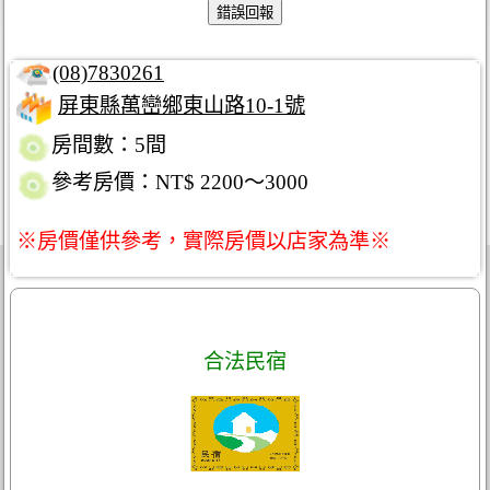
(08)7830261
屏東縣萬巒鄉東山路10-1號
房間數：5間
參考房價：NT$ 2200～3000
※房價僅供參考，實際房價以店家為準※
合法民宿