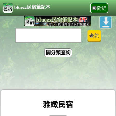
bluezz民宿筆記本
附近
開分類查詢
雅緻民宿