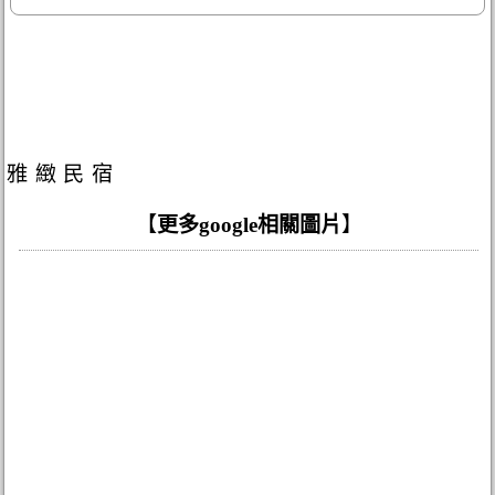
雅緻民宿
【
更多google相關圖片
】