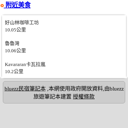
附近美食
好山林咖啡工坊
10.05公里
魯魯灣
10.06公里
Kavararan卡瓦拉嵐
10.2公里
bluezz民宿筆記本
,本網使用政府開放資料,由bluezz
旅遊筆記本建置
授權條款