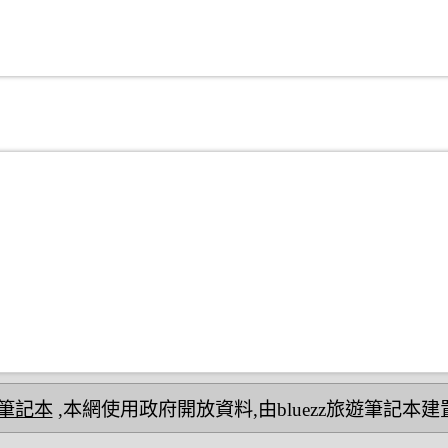
民宿筆記本
,本網使用政府開放資料,由bluezz旅遊筆記本建