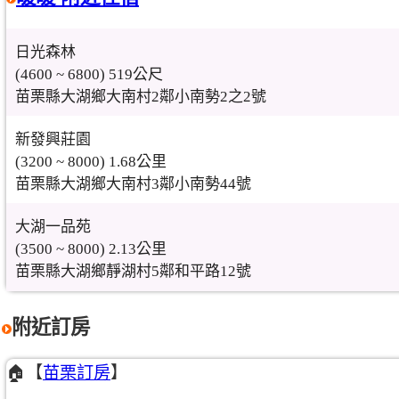
日光森林
(4600 ~ 6800) 519公尺
苗栗縣大湖鄉大南村2鄰小南勢2之2號
新發興莊園
(3200 ~ 8000) 1.68公里
苗栗縣大湖鄉大南村3鄰小南勢44號
大湖一品苑
(3500 ~ 8000) 2.13公里
苗栗縣大湖鄉靜湖村5鄰和平路12號
附近訂房
🏠【
苗栗訂房
】