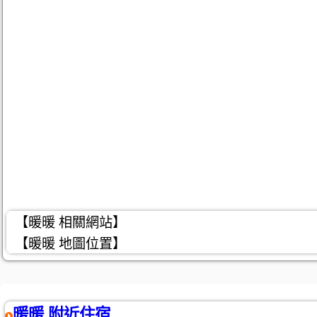
【暖暖 相關網站】
【暖暖 地圖位置】
暖暖 附近住宿