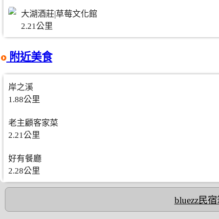
大湖酒莊|草莓文化館
2.21公里
附近美食
岸之溪
1.88公里
老主顧客家菜
2.21公里
好有餐廳
2.28公里
bluezz