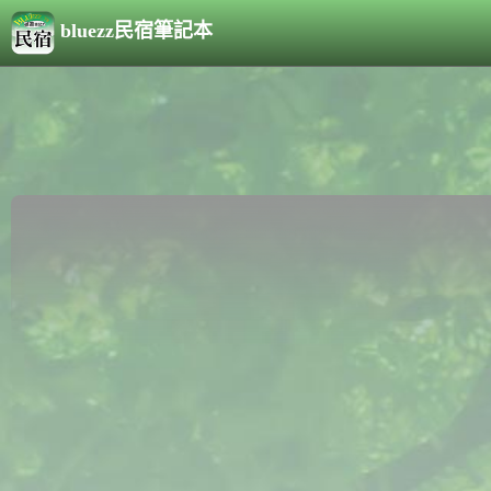
bluezz民宿筆記本