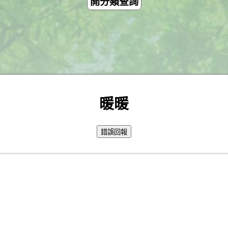
開分類查詢
暖暖