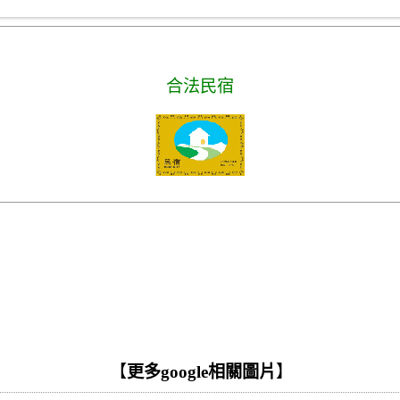
合法民宿
【
更多google相關圖片
】