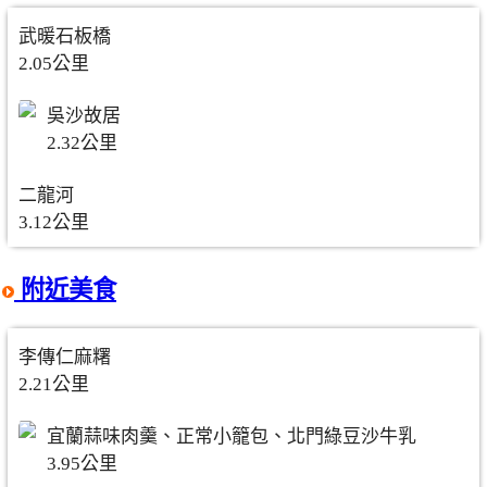
武暖石板橋
2.05公里
吳沙故居
2.32公里
二龍河
3.12公里
附近美食
李傳仁麻糬
2.21公里
宜蘭蒜味肉羹、正常小籠包、北門綠豆沙牛乳
3.95公里