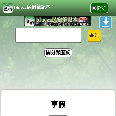
bluezz民宿筆記本
附近
開分類查詢
享假