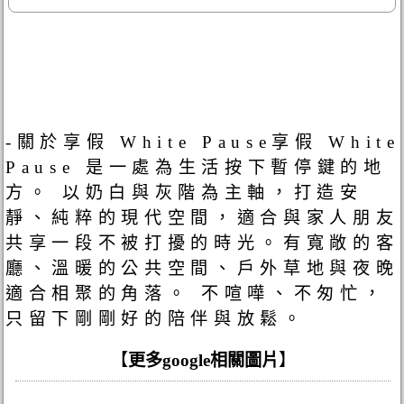
-關於享假 White Pause享假 White
Pause 是一處為生活按下暫停鍵的地
方。 以奶白與灰階為主軸，打造安
靜、純粹的現代空間，適合與家人朋友
共享一段不被打擾的時光。有寬敞的客
廳、溫暖的公共空間、戶外草地與夜晚
適合相聚的角落。 不喧嘩、不匆忙，
只留下剛剛好的陪伴與放鬆。
【
更多google相關圖片
】