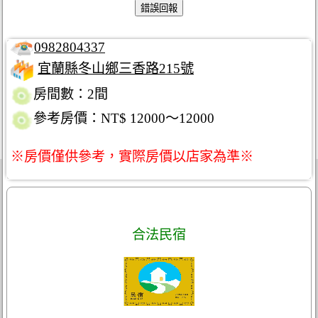
0982804337
宜蘭縣冬山鄉三香路215號
房間數：2間
參考房價：NT$ 12000～12000
※房價僅供參考，實際房價以店家為準※
合法民宿