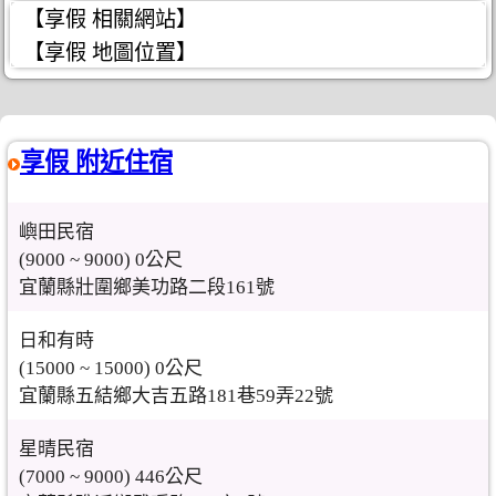
【享假 相關網站】
【享假 地圖位置】
享假 附近住宿
嶼田民宿
(9000 ~ 9000) 0公尺
宜蘭縣壯圍鄉美功路二段161號
日和有時
(15000 ~ 15000) 0公尺
宜蘭縣五結鄉大吉五路181巷59弄22號
星晴民宿
(7000 ~ 9000) 446公尺