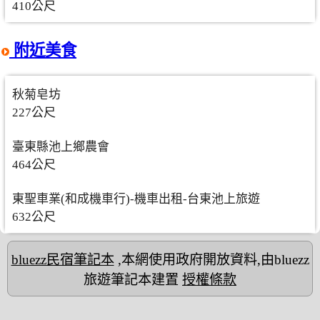
410公尺
附近美食
秋菊皂坊
227公尺
臺東縣池上鄉農會
464公尺
東聖車業(和成機車行)-機車出租-台東池上旅遊
632公尺
bluezz民宿筆記本
,本網使用政府開放資料,由bluezz
旅遊筆記本建置
授權條款