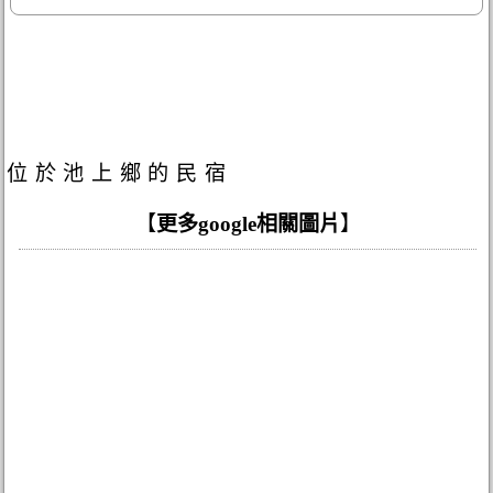
位於池上鄉的民宿
【
更多google相關圖片
】