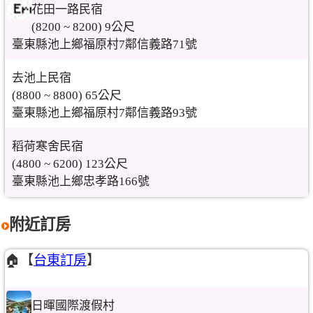
花田一路民宿
(8200 ~ 8200) 9公尺
臺東縣池上鄉福原村7鄰信義路71號
去池上民宿
(8800 ~ 8800) 65公尺
臺東縣池上鄉福原村7鄰信義路93號
稻荷寒舍民宿
(4800 ~ 6200) 123公尺
臺東縣池上鄉忠孝路166號
附近訂房
🏠【
台東訂房
】
日暉國際渡假村