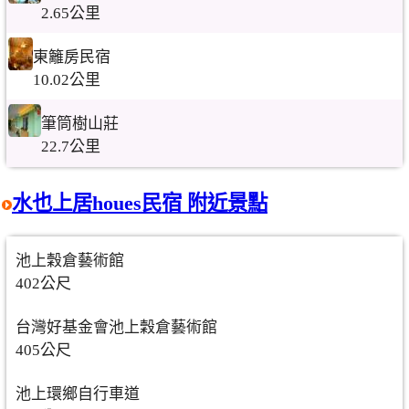
2.65公里
東籬房民宿
10.02公里
筆筒樹山莊
22.7公里
水也上居houes民宿 附近景點
池上穀倉藝術館
402公尺
台灣好基金會池上穀倉藝術館
405公尺
池上環鄉自行車道