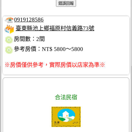
0919128586
臺東縣池上鄉福原村信義路73號
房間數：2間
參考房價：NT$ 5800～5800
※房價僅供參考，實際房價以店家為準※
合法民宿