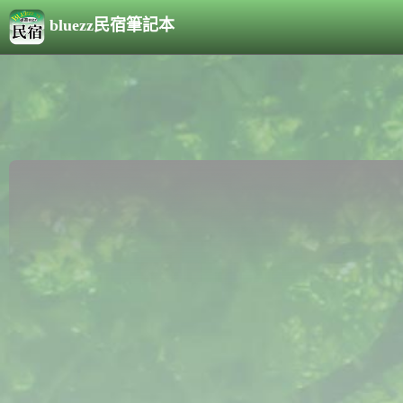
bluezz民宿筆記本