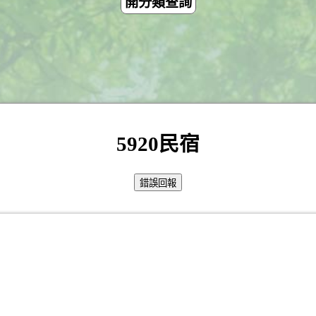
開分類查詢
5920民宿