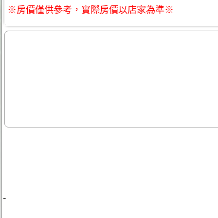
※房價僅供參考，實際房價以店家為準※
-