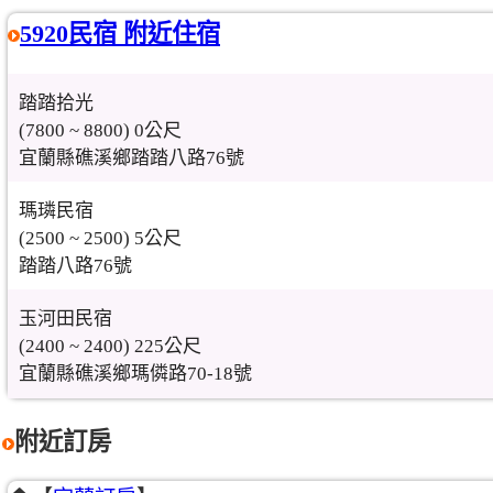
5920民宿 附近住宿
踏踏拾光
(7800 ~ 8800) 0公尺
宜蘭縣礁溪鄉踏踏八路76號
瑪璘民宿
(2500 ~ 2500) 5公尺
踏踏八路76號
玉河田民宿
(2400 ~ 2400) 225公尺
宜蘭縣礁溪鄉瑪僯路70-18號
附近訂房