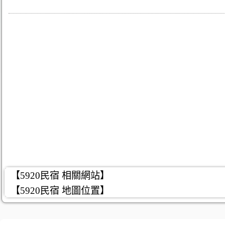
【5920民宿 相關網站】
【5920民宿 地圖位置】