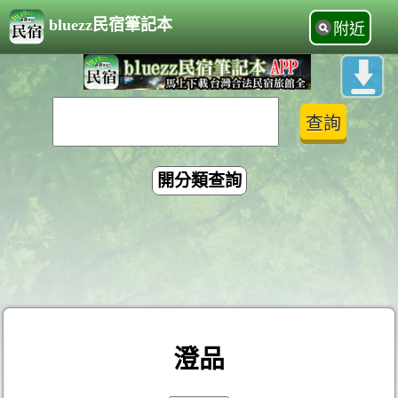
bluezz民宿筆記本
附近
開分類查詢
澄品