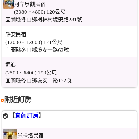
河岸景觀民宿
(3380 ~ 4800) 120公尺
宜蘭縣冬山鄉柯林村境安路281號
靜安民宿
(13000 ~ 13000) 171公尺
宜蘭縣冬山鄉境安一路62號
逐浪
(2500 ~ 6400) 193公尺
宜蘭縣冬山鄉境安一路152號
附近訂房
🏠【
宜蘭訂房
】
米卡洛民宿