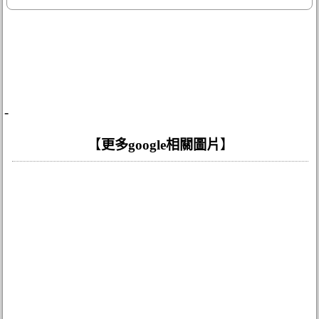
-
【
更多google相關圖片
】