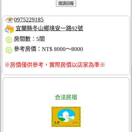
0975229185
宜蘭縣冬山鄉境安一路92號
房間數：5間
參考房價：NT$ 8000～8000
※房價僅供參考，實際房價以店家為準※
合法民宿