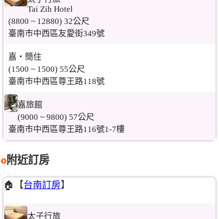
Tai Zih Hotel
(8800 ~ 12880) 32公尺
臺南市中西區友愛街349號
嘉‧簡住
(1500 ~ 1500) 55公尺
臺南市中西區尊王路118號
嘉旅館
(9000 ~ 9800) 57公尺
臺南市中西區尊王路116號1-7樓
附近訂房
🏠【
台南訂房
】
太子行旅