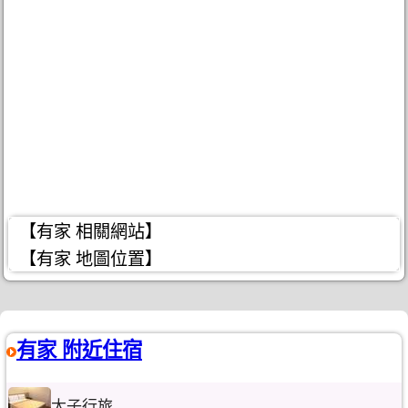
【有家 相關網站】
【有家 地圖位置】
有家 附近住宿
太子行旅