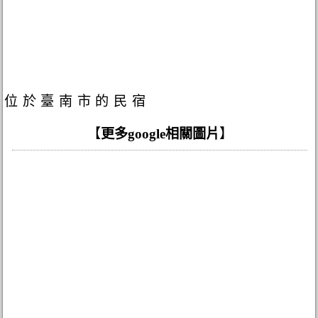
位於臺南市的民宿
【
更多google相關圖片
】