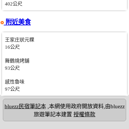
402公尺
附近美食
王家庄狀元粿
16公尺
舞鶴燒烤舖
93公尺
感性魯味
97公尺
bluezz民宿筆記本
,本網使用政府開放資料,由bluezz
旅遊筆記本建置
授權條款