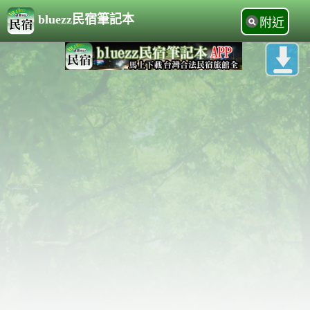
bluezz民宿筆記本
附近