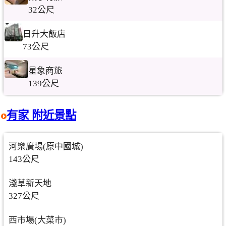
32公尺
日升大飯店
73公尺
星象商旅
139公尺
有家 附近景點
河樂廣場(原中國城)
143公尺
淺草新天地
327公尺
西市場(大菜市)