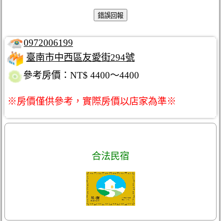
0972006199
臺南市中西區友愛街294號
參考房價：NT$ 4400～4400
※房價僅供參考，實際房價以店家為準※
合法民宿