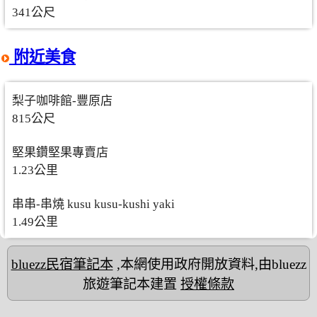
341公尺
附近美食
梨子咖啡館-豐原店
815公尺
堅果鑽堅果專賣店
1.23公里
串串-串燒 kusu kusu-kushi yaki
1.49公里
bluezz民宿筆記本
,本網使用政府開放資料,由bluezz
旅遊筆記本建置
授權條款