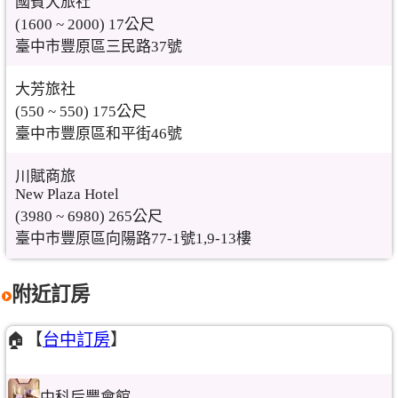
國賓大旅社
(1600 ~ 2000) 17公尺
臺中市豐原區三民路37號
大芳旅社
(550 ~ 550) 175公尺
臺中市豐原區和平街46號
川賦商旅
New Plaza Hotel
(3980 ~ 6980) 265公尺
臺中市豐原區向陽路77-1號1,9-13樓
附近訂房
🏠【
台中訂房
】
中科后豐會館