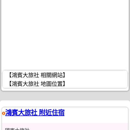
【鴻賓大旅社 相關網站】
【鴻賓大旅社 地圖位置】
鴻賓大旅社 附近住宿