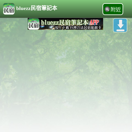
bluezz民宿筆記本
附近