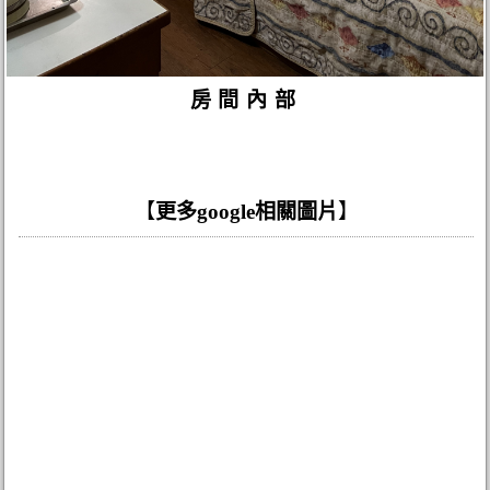
房間內部
【
更多google相關圖片
】