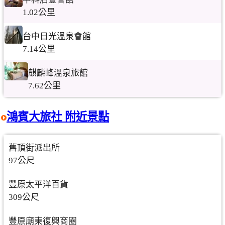
1.02公里
台中日光溫泉會館
7.14公里
麒麟峰溫泉旅館
7.62公里
鴻賓大旅社 附近景點
舊頂街派出所
97公尺
豐原太平洋百貨
309公尺
豐原廟東復興商圈