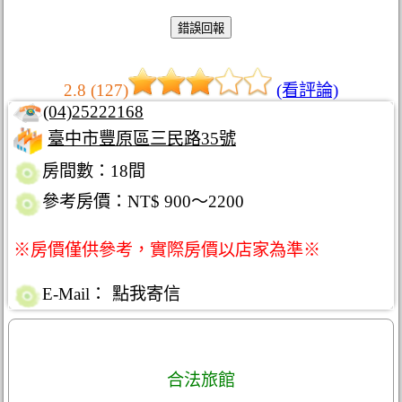
2.8 (127)
(看評論)
(04)25222168
臺中市豐原區三民路35號
房間數：18間
參考房價：NT$ 900～2200
※房價僅供參考，實際房價以店家為準※
E-Mail：
點我寄信
合法旅館