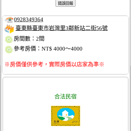
0928349364
臺東縣臺東市岩灣里3鄰新站二街56號
房間數：2間
參考房價：NT$ 4000～4000
※房價僅供參考，實際房價以店家為準※
合法民宿