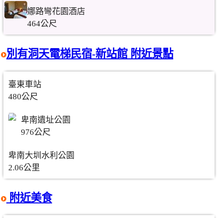
娜路彎花園酒店
464公尺
別有洞天電梯民宿-新站館 附近景點
臺東車站
480公尺
卑南遺址公園
976公尺
卑南大圳水利公園
2.06公里
附近美食