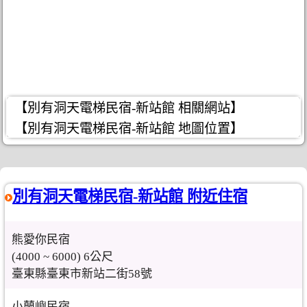
【別有洞天電梯民宿-新站館 相關網站】
【別有洞天電梯民宿-新站館 地圖位置】
別有洞天電梯民宿-新站館 附近住宿
熊愛你民宿
(4000 ~ 6000) 6公尺
臺東縣臺東市新站二街58號
小蘭嶼民宿