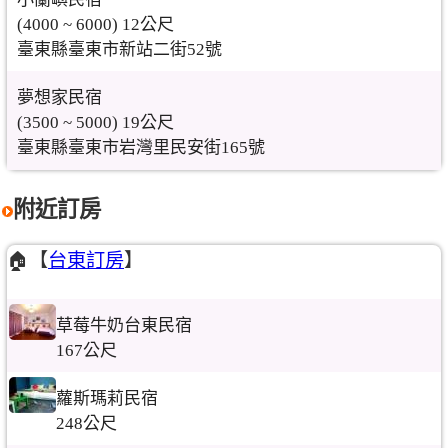
(4000 ~ 6000) 12公尺
臺東縣臺東市新站二街52號
夢想家民宿
(3500 ~ 5000) 19公尺
臺東縣臺東市岩灣里民安街165號
附近訂房
🏠【
台東訂房
】
草莓牛奶台東民宿
167公尺
蘿斯瑪莉民宿
248公尺