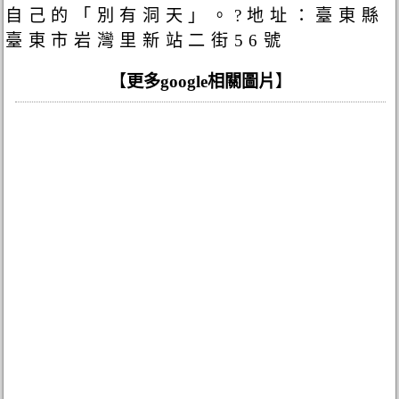
自己的「別有洞天」。?地址：臺東縣
臺東市岩灣里新站二街56號
【
更多google相關圖片
】