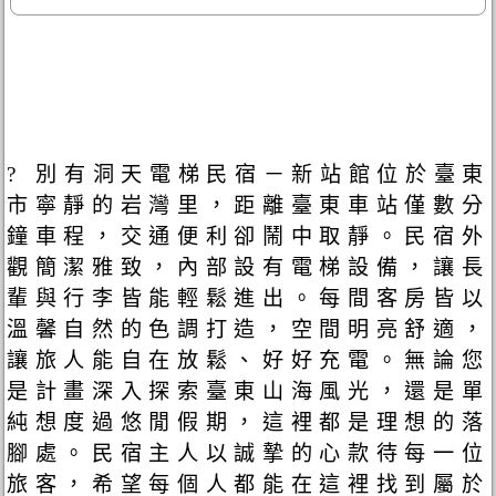
? 別有洞天電梯民宿－新站館位於臺東
市寧靜的岩灣里，距離臺東車站僅數分
鐘車程，交通便利卻鬧中取靜。民宿外
觀簡潔雅致，內部設有電梯設備，讓長
輩與行李皆能輕鬆進出。每間客房皆以
溫馨自然的色調打造，空間明亮舒適，
讓旅人能自在放鬆、好好充電。無論您
是計畫深入探索臺東山海風光，還是單
純想度過悠閒假期，這裡都是理想的落
腳處。民宿主人以誠摯的心款待每一位
旅客，希望每個人都能在這裡找到屬於