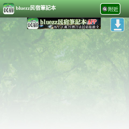
bluezz民宿筆記本
附近