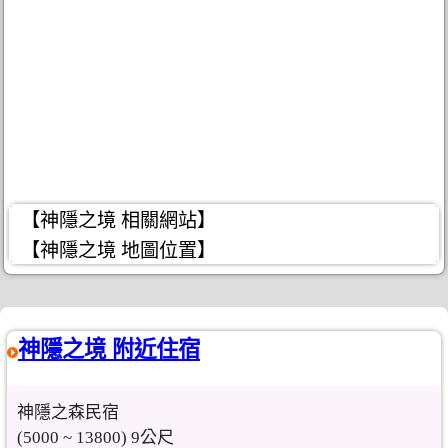
【神隱之境 相關網站】
【神隱之境 地圖位置】
神隱之境 附近住宿
神隱之森民宿
(5000 ~ 13800) 9公尺