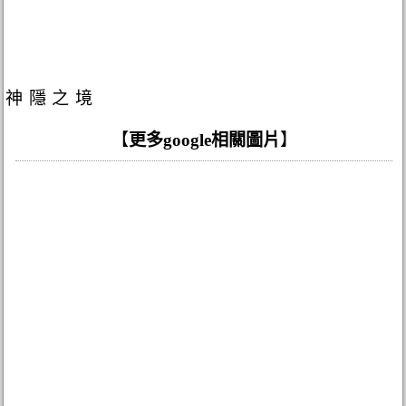
神隱之境
【
更多google相關圖片
】