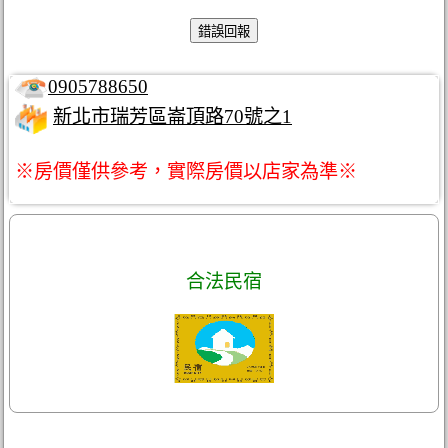
0905788650
新北市瑞芳區崙頂路70號之1
※房價僅供參考，實際房價以店家為準※
合法民宿