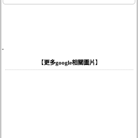
-
【
更多google相關圖片
】