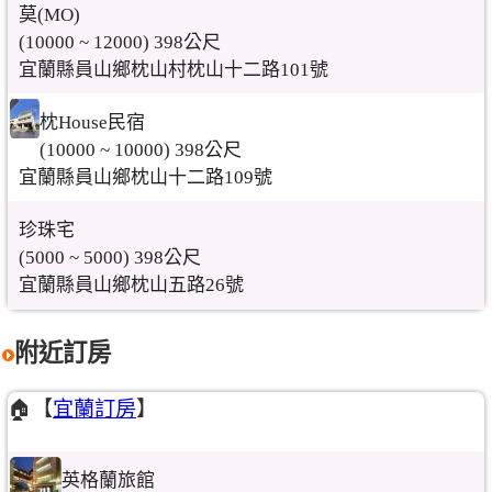
莫(MO)
(10000 ~ 12000) 398公尺
宜蘭縣員山鄉枕山村枕山十二路101號
枕House民宿
(10000 ~ 10000) 398公尺
宜蘭縣員山鄉枕山十二路109號
珍珠宅
(5000 ~ 5000) 398公尺
宜蘭縣員山鄉枕山五路26號
附近訂房
🏠【
宜蘭訂房
】
英格蘭旅館