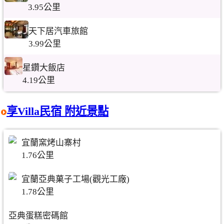
3.95公里
天下居汽車旅館
3.99公里
星鑽大飯店
4.19公里
享Villa民宿 附近景點
宜蘭窯烤山寨村
1.76公里
宜蘭亞典菓子工場(觀光工廠)
1.78公里
亞典蛋糕密碼館