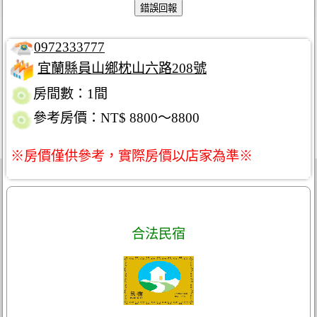
0972333777
宜蘭縣員山鄉枕山六路208號
房間數：1間
參考房價：NT$ 8800～8800
※房價僅供參考，實際房價以店家為準※
合法民宿