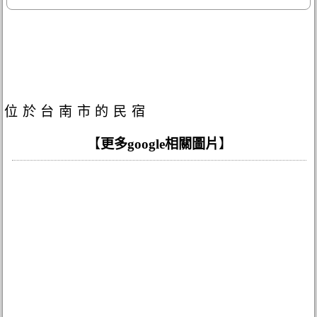
位於台南市的民宿
【
更多google相關圖片
】