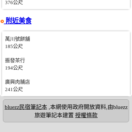
376公尺
附近美食
萬川號餅舖
185公尺
振發茶行
194公尺
廣興肉脯店
241公尺
bluezz民宿筆記本
,本網使用政府開放資料,由bluezz
旅遊筆記本建置
授權條款