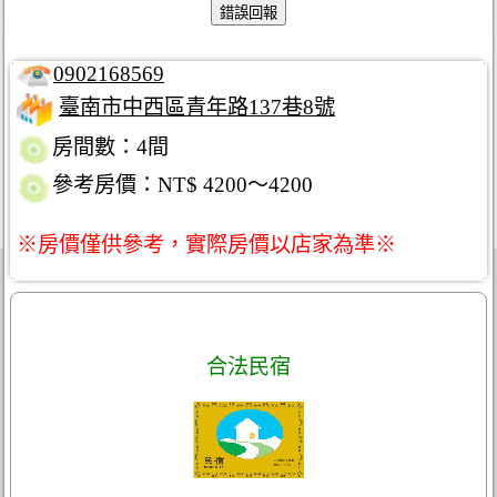
0902168569
臺南市中西區青年路137巷8號
房間數：4間
參考房價：NT$ 4200～4200
※房價僅供參考，實際房價以店家為準※
合法民宿