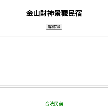
金山財神景觀民宿
合法民宿