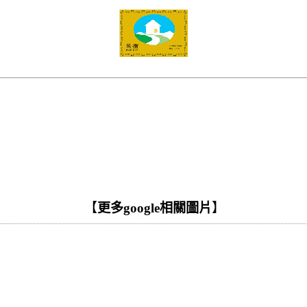
【
更多google相關圖片
】