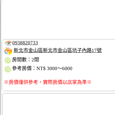
0938820733
新北市金山區新北市金山區坑子內路17號
房間數：2間
參考房價：NT$ 3000～6000
※房價僅供參考，實際房價以店家為準※