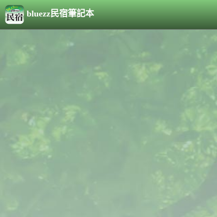
bluezz民宿筆記本