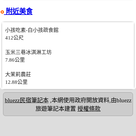
附近美食
小孩吃素-白小孩疏食館
412公尺
玉米三巷冰淇淋工坊
7.86公里
大茉莉農莊
12.88公里
bluezz民宿筆記本
,本網使用政府開放資料,由bluezz
旅遊筆記本建置
授權條款