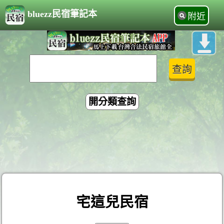
bluezz民宿筆記本
附近
開分類查詢
宅這兒民宿