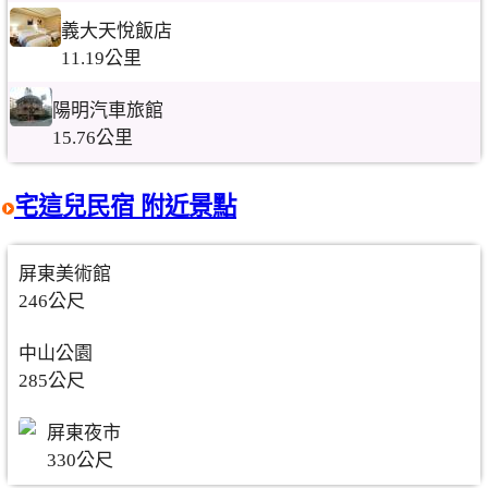
義大天悅飯店
11.19公里
陽明汽車旅館
15.76公里
宅這兒民宿 附近景點
屏東美術館
246公尺
中山公園
285公尺
屏東夜市
330公尺