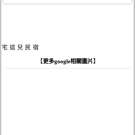
宅這兒民宿
【
更多google相關圖片
】