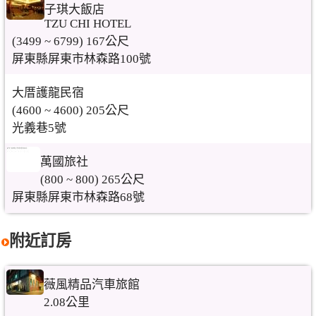
子琪大飯店
TZU CHI HOTEL
(3499 ~ 6799) 167公尺
屏東縣屏東市林森路100號
大厝護龍民宿
(4600 ~ 4600) 205公尺
光義巷5號
萬國旅社
(800 ~ 800) 265公尺
屏東縣屏東市林森路68號
附近訂房
薇風精品汽車旅館
2.08公里