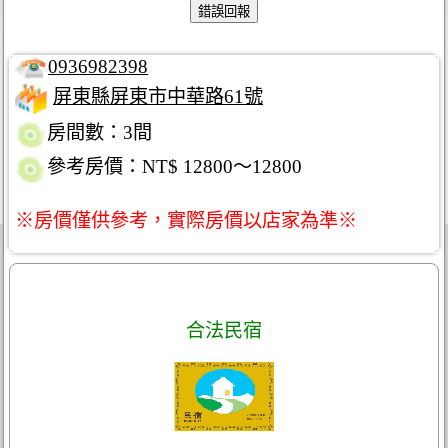
0936982398
屏東縣屏東市中華路61號
房間數：3間
參考房價：NT$ 12800～12800
※房價僅供參考，實際房價以店家為準※
合法民宿