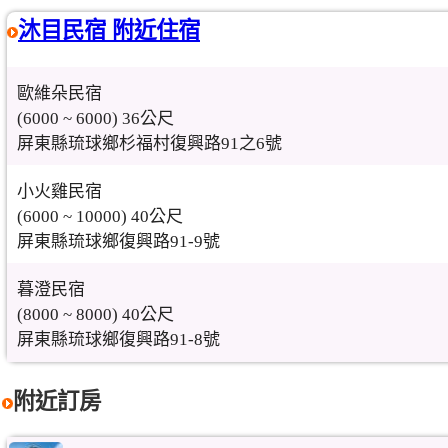
沐目民宿 附近住宿
歐維朵民宿
(6000 ~ 6000) 36公尺
屏東縣琉球鄉杉福村復興路91之6號
小火雞民宿
(6000 ~ 10000) 40公尺
屏東縣琉球鄉復興路91-9號
暮澄民宿
(8000 ~ 8000) 40公尺
屏東縣琉球鄉復興路91-8號
附近訂房