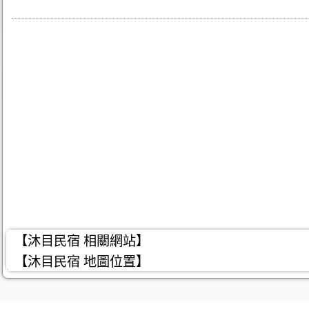
【沐目民宿 相關網站】
【沐目民宿 地圖位置】