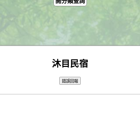
開分類查詢
沐目民宿