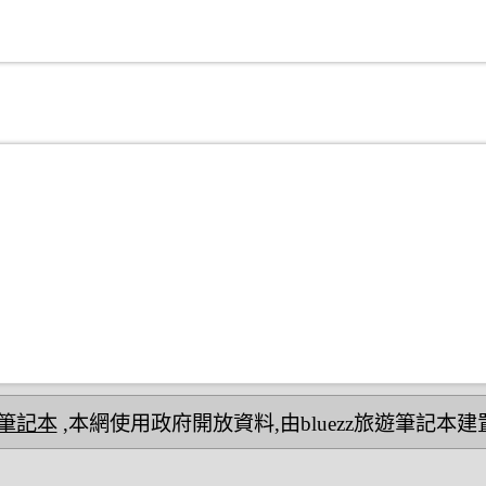
民宿筆記本
,本網使用政府開放資料,由bluezz旅遊筆記本建