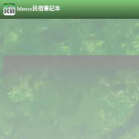
bluezz民宿筆記本