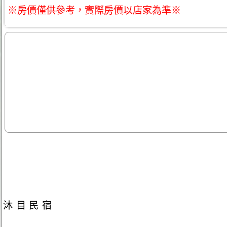
※房價僅供參考，實際房價以店家為準※
沐目民宿