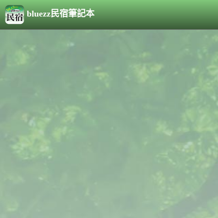
bluezz民宿筆記本