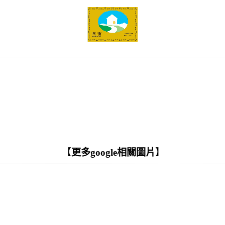
【
更多google相關圖片
】