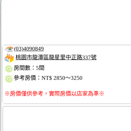
(03)4090849
桃園市龍潭區龍星里中正路337號
房間數：5間
參考房價：NT$ 2850～3250
※房價僅供參考，實際房價以店家為準※