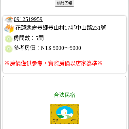
0912519959
花蓮縣壽豐鄉豐山村17鄰中山路231號
房間數：5間
參考房價：NT$ 5000～5000
※房價僅供參考，實際房價以店家為準※
合法民宿