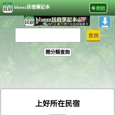
bluezz民宿筆記本
附近
開分類查詢
上好所在民宿