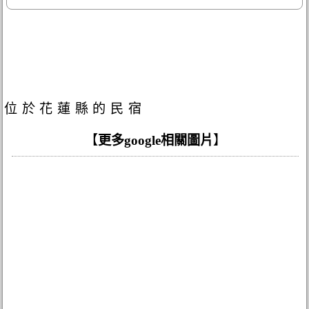
位於花蓮縣的民宿
【
更多google相關圖片
】