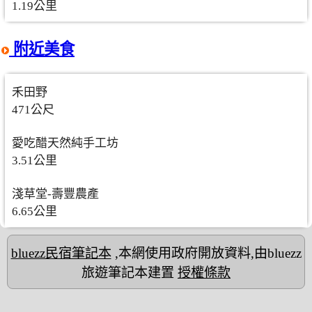
1.19公里
附近美食
禾田野
471公尺
愛吃醋天然純手工坊
3.51公里
淺草堂-壽豐農產
6.65公里
bluezz民宿筆記本
,本網使用政府開放資料,由bluezz
旅遊筆記本建置
授權條款