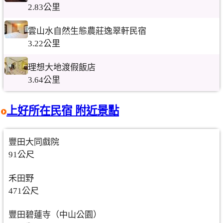
2.83公里
雲山水自然生態農莊逸翠軒民宿
3.22公里
理想大地渡假飯店
3.64公里
上好所在民宿 附近景點
豐田大同戲院
91公尺
禾田野
471公尺
豐田碧蓮寺（中山公園）