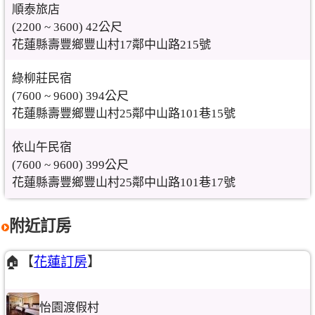
順泰旅店
(2200 ~ 3600) 42公尺
花蓮縣壽豐鄉豐山村17鄰中山路215號
綠柳莊民宿
(7600 ~ 9600) 394公尺
花蓮縣壽豐鄉豐山村25鄰中山路101巷15號
依山午民宿
(7600 ~ 9600) 399公尺
花蓮縣壽豐鄉豐山村25鄰中山路101巷17號
附近訂房
🏠【
花蓮訂房
】
怡園渡假村