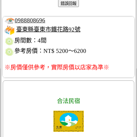
0988808696
臺東縣臺東市鐵花路92號
房間數：4間
參考房價：NT$ 5200～6200
※房價僅供參考，實際房價以店家為準※
合法民宿