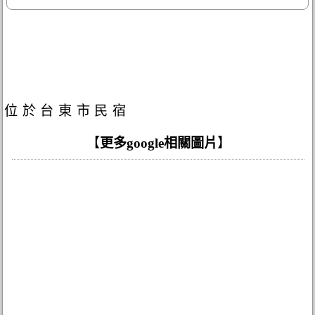
位於台東市民宿
【
更多google相關圖片
】