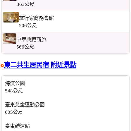
363公尺
旅行家商務會館
506公尺
中華典藏商旅
566公尺
東二共生居民宿 附近景點
海濱公園
548公尺
臺東兒童運動公園
605公尺
臺東轉運站