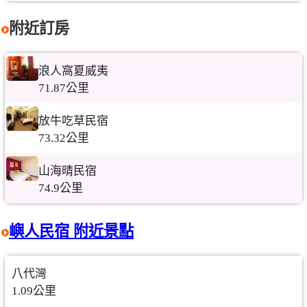
附近訂房
浪人窩夏威夷
71.87公里
放牛吃草民宿
73.32公里
山海晴民宿
74.9公里
嶼人民宿 附近景點
八代灣
1.09公里