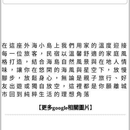
在這座外海小島上我們用家的溫度迎接
每一位旅客，民宿以溫馨舒適的家庭風
格打造，結合海島自然風景與在地人情
味，讓你在悠閑的海風與星空下，放慢
腳步，放鬆身心，無論是親子旅行、好
友出遊或獨自放空，這裡都是你願離城
市回到純粹生活的理想角落
【
更多google相關圖片
】