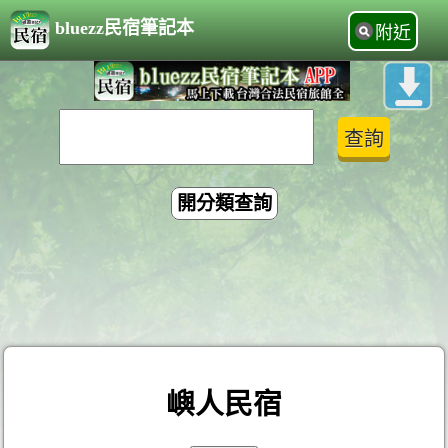
bluezz民宿筆記本
附近
開分類查詢
嶼人民宿