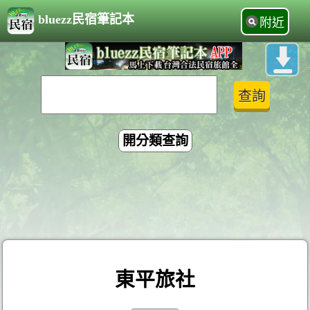
bluezz民宿筆記本
附近
開分類查詢
東平旅社