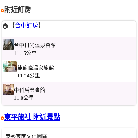
附近訂房
🏠【
台中訂房
】
台中日光溫泉會館
11.15公里
麒麟峰溫泉旅館
11.54公里
中科后豐會館
11.8公里
東平旅社 附近景點
東勢客家文化園區