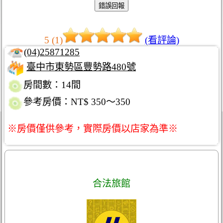
5 (1)
(看評論)
(04)25871285
臺中市東勢區豐勢路480號
房間數：14間
參考房價：NT$ 350～350
※房價僅供參考，實際房價以店家為準※
合法旅館