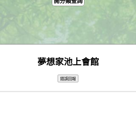
開分類查詢
夢想家池上會館