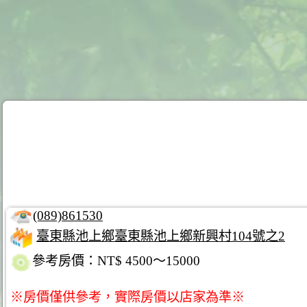
(089)861530
臺東縣池上鄉臺東縣池上鄉新興村104號之2
參考房價：NT$ 4500～15000
※房價僅供參考，實際房價以店家為準※