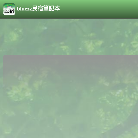
bluezz民宿筆記本