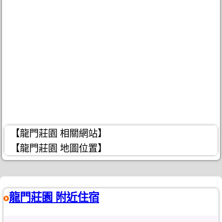
【龍門莊園 相關網站】
【龍門莊園 地圖位置】
龍門莊園 附近住宿