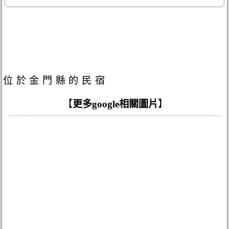
位於金門縣的民宿
【
更多google相關圖片
】