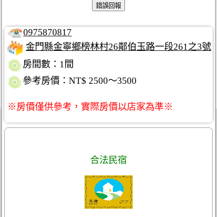
0975870817
金門縣金寧鄉榜林村26鄰伯玉路一段261之3號
房間數：1間
參考房價：NT$ 2500～3500
※房價僅供參考，實際房價以店家為準※
合法民宿