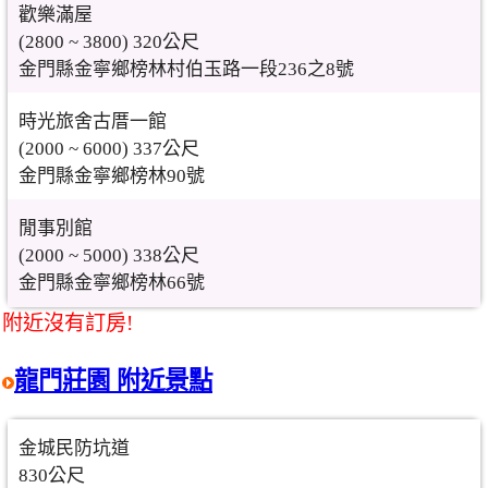
歡樂滿屋
(2800 ~ 3800) 320公尺
金門縣金寧鄉榜林村伯玉路一段236之8號
時光旅舍古厝一館
(2000 ~ 6000) 337公尺
金門縣金寧鄉榜林90號
閒事別館
(2000 ~ 5000) 338公尺
金門縣金寧鄉榜林66號
附近沒有訂房!
龍門莊園 附近景點
金城民防坑道
830公尺