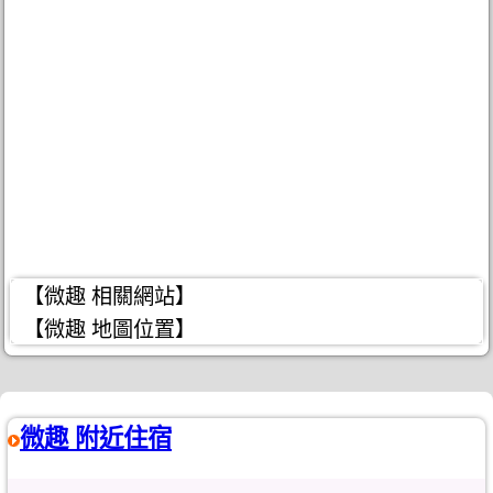
【微趣 相關網站】
【微趣 地圖位置】
微趣 附近住宿