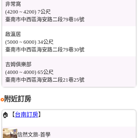
非常窩
(4200 ~ 4200) 7公尺
臺南市中西區海安路二段79巷16號
啟瀛居
(5000 ~ 6000) 34公尺
臺南市中西區海安路二段79巷30號
吉姆俱樂部
(4000 ~ 4000) 65公尺
臺南市中西區海安路二段21巷25號
附近訂房
🏠【
台南訂房
】
信然文旅-首學