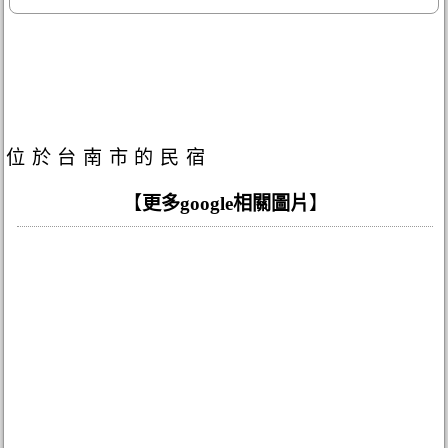
位於台南市的民宿
【
更多google相關圖片
】