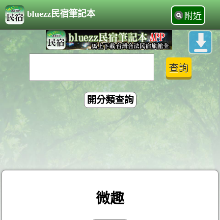
bluezz民宿筆記本
附近
開分類查詢
微趣