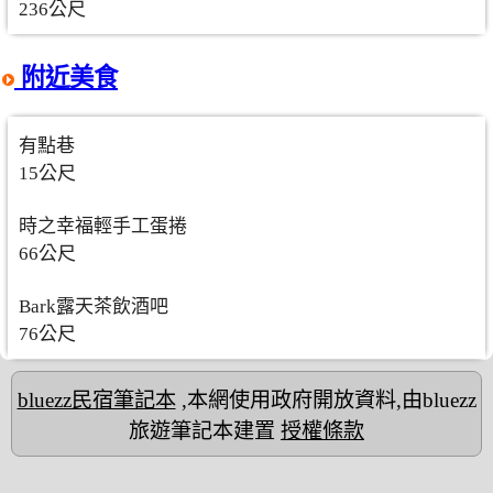
236公尺
附近美食
有點巷
15公尺
時之幸福輕手工蛋捲
66公尺
Bark露天茶飲酒吧
76公尺
bluezz民宿筆記本
,本網使用政府開放資料,由bluezz
旅遊筆記本建置
授權條款