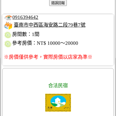
0916394642
臺南市中西區海安路二段79巷7號
房間數：1間
參考房價：NT$ 10000～20000
※房價僅供參考，實際房價以店家為準※
合法民宿