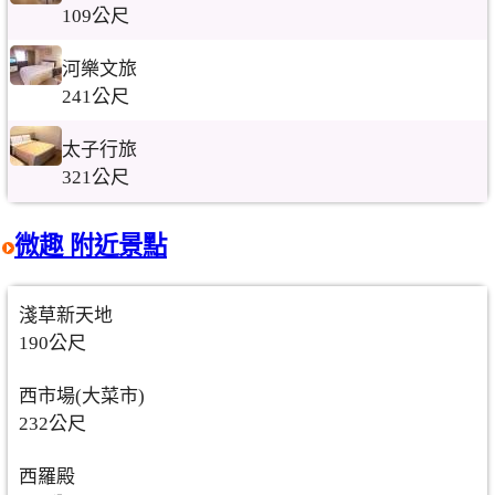
109公尺
河樂文旅
241公尺
太子行旅
321公尺
微趣 附近景點
淺草新天地
190公尺
西市場(大菜市)
232公尺
西羅殿