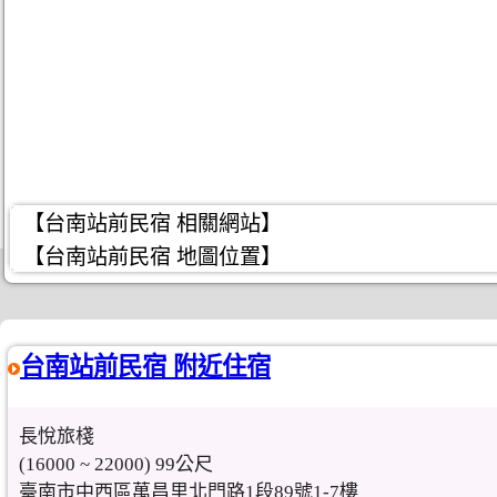
【台南站前民宿 相關網站】
【台南站前民宿 地圖位置】
台南站前民宿 附近住宿
長悅旅棧
(16000 ~ 22000) 99公尺
臺南市中西區萬昌里北門路1段89號1-7樓