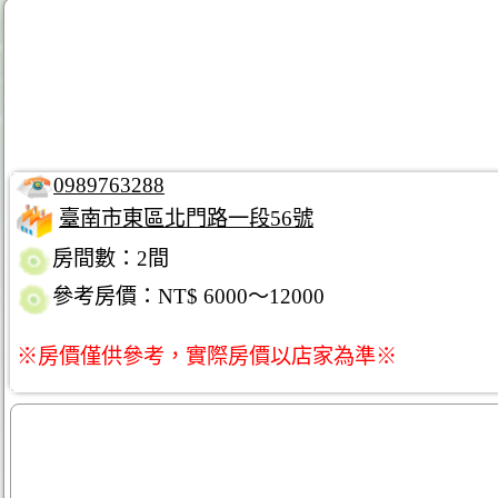
0989763288
臺南市東區北門路一段56號
房間數：2間
參考房價：NT$ 6000～12000
※房價僅供參考，實際房價以店家為準※