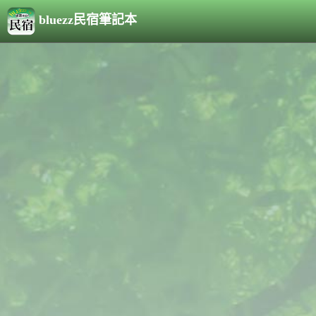
bluezz民宿筆記本