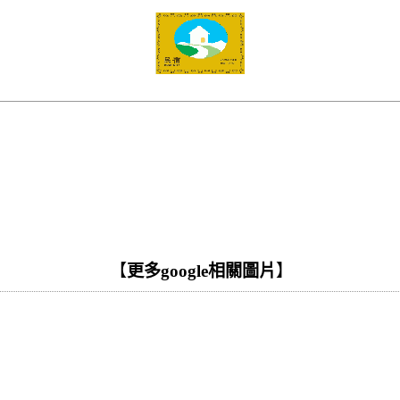
【
更多google相關圖片
】