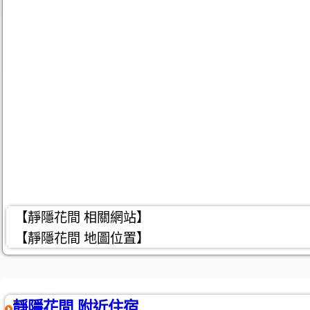
【靜隱花間 相關網站】
【靜隱花間 地圖位置】
靜隱花間 附近住宿