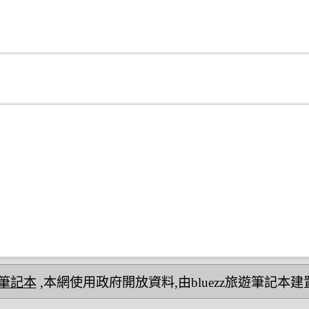
民宿筆記本
,本網使用政府開放資料,由bluezz旅遊筆記本建