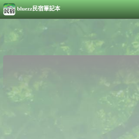
bluezz民宿筆記本