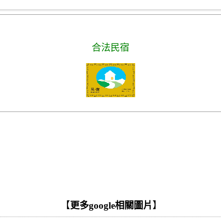
合法民宿
【
更多google相關圖片
】