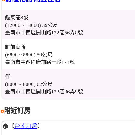
鹹菜巷8號
(12000 ~ 18000) 39公尺
臺南市中西區開山路122巷56弄8號
町前寓所
(6800 ~ 8800) 59公尺
臺南市中西區府前路一段171號
伴
(8000 ~ 8000) 62公尺
臺南市中西區開山路122巷36弄9號
附近訂房
🏠【
台南訂房
】