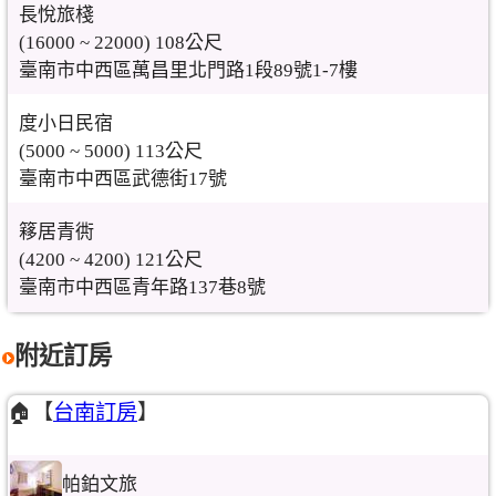
長悅旅棧
(16000 ~ 22000) 108公尺
臺南市中西區萬昌里北門路1段89號1-7樓
度小日民宿
(5000 ~ 5000) 113公尺
臺南市中西區武德街17號
簃居青衖
(4200 ~ 4200) 121公尺
臺南市中西區青年路137巷8號
附近訂房
🏠【
台南訂房
】
帕鉑文旅