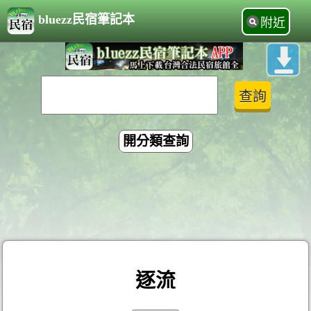
bluezz民宿筆記本
附近
開分類查詢
逐流