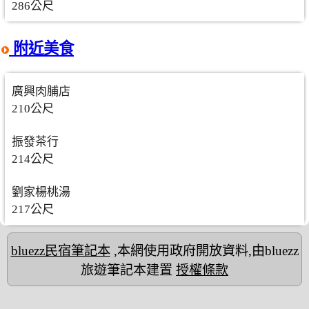
286公尺
附近美食
廣興肉脯店
210公尺
振發茶行
214公尺
劉家楊桃湯
217公尺
bluezz民宿筆記本
,本網使用政府開放資料,由bluezz
旅遊筆記本建置
授權條款