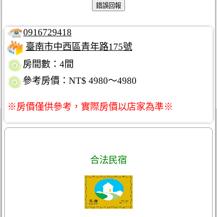
0916729418
臺南市中西區青年路175號
房間數：4間
參考房價：NT$ 4980～4980
※房價僅供參考，實際房價以店家為準※
合法民宿