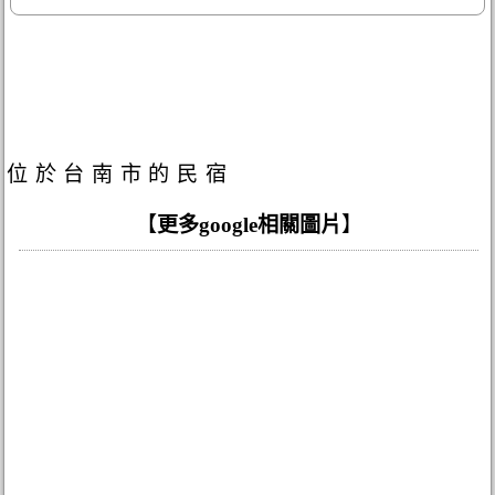
位於台南市的民宿
【
更多google相關圖片
】